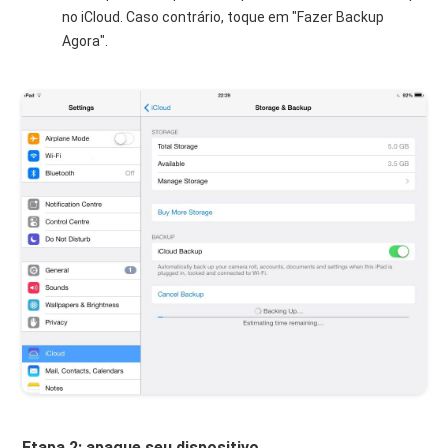
no iCloud. Caso contrário, toque em "Fazer Backup
Agora".
Etapa 2: apague seu dispositivo