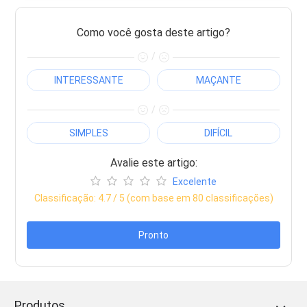
Como você gosta deste artigo?
/
INTERESSANTE
MAÇANTE
/
SIMPLES
DIFÍCIL
Avalie este artigo:
Excelente
Classificação:
4.7
/ 5 (com base em
80
classificações)
Pronto
Produtos