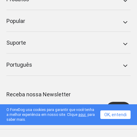
Popular
Suporte
Português
Receba nossa Newsletter
Enviar
O FoneDog usa cookies para garantir que você tenha
OK, entendi
a melhor experiência em nosso site. Clique
aqui.
para
saber mais.