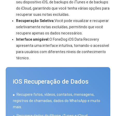
seu dispositivo iOS, de backups do iTunes e de backups
do iCloud, garantindo que você tenha várias opções para
recuperar suas notas excluídas.
Recuperação Seletiva:
Você pode visualizar e recuperar
seletivamente notas excluídas, permitindo que você
recupere apenas os dados necessários.
Interface amigável:
O FoneDog iOS Data Recovery
apresenta uma interface intuitiva, tornando-o acessível
para usuários com diferentes níveis de conhecimento
técnico.
iOS Recuperação de Dados
Recupere fotos, vídeos, contatos, mensagens,
registros de chamadas, dados do WhatsApp e muito
mais.
Recupere dados do iPhone, iTunes e iCloud.