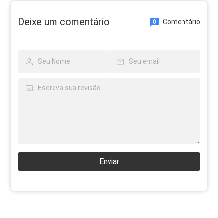
Deixe um comentário
Comentário
0
Enviar