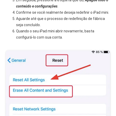
Em seguida, pressione a etiqueta que diz
Apague todo o
conteúdo e configurações
.
Confirme se você realmente deseja redefinir o iPad mini.
Aguarde até que o processo de redefinição de fábrica
seja concluído.
Quando o seu iPad mini abrir novamente, basta
configurá-lo com sua conta.