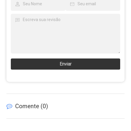
Enviar
Comente (
0
)