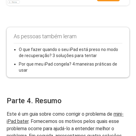
As pessoas também leram
O que fazer quando o seu iPad está preso no modo
de recuperação? 3 soluções para tentar
Por que meu iPad congela? 4 maneiras práticas de
usar
Parte 4. Resumo
Este é um guia sobre como corrigir o problema de
mini-
iPad
bater
. Fornecemos os motivos pelos quais esse
problema ocorre para ajudá-lo a entender melhor o
problema. Em seguida, apresentamos quatro soluções