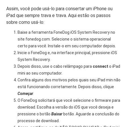
Assim, você pode usá-lo para consertar um iPhone ou
iPad que sempre trava e trava. Aqui estão os passos
sobre como usá-lo:
Baixe a ferramenta FoneDog iOS System Recovery no
site fonedog.com. Selecione o sistema operacional
certo para você. Instale-o em seu computador depois.
Inicie o FoneDog e, na interface principal, pressione iOS
System Recovery.
Depois disso, use o cabo relâmpago para
connect
o iPad
mini ao seu computador.
Confira alguns dos motivos pelos quais seu iPad min não
está funcionando corretamente. Depois disso, clique
Começar
.
O FoneDog solicitará que você selecione o firmware para
download. Escolha a versão do iOS que você deseja e
pressione o botão
Baixar
botão. Aguarde a conclusão do
processo de download.