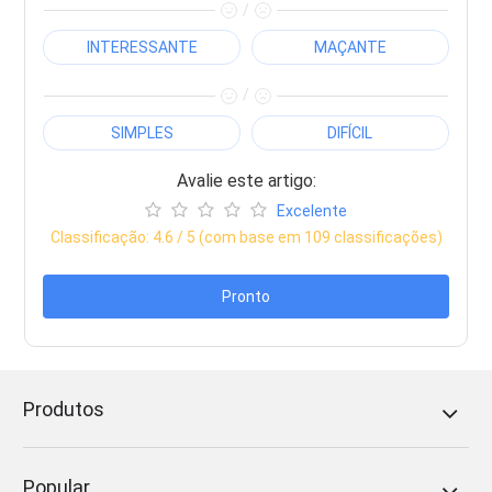
/
INTERESSANTE
MAÇANTE
/
SIMPLES
DIFÍCIL
Avalie este artigo:
Excelente
Classificação:
4.6
/ 5 (com base em
109
classificações)
Pronto
Produtos
Popular