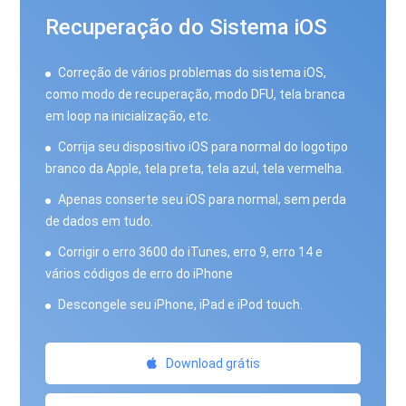
Recuperação do Sistema iOS
Correção de vários problemas do sistema iOS,
como modo de recuperação, modo DFU, tela branca
em loop na inicialização, etc.
Corrija seu dispositivo iOS para normal do logotipo
branco da Apple, tela preta, tela azul, tela vermelha.
Apenas conserte seu iOS para normal, sem perda
de dados em tudo.
Corrigir o erro 3600 do iTunes, erro 9, erro 14 e
vários códigos de erro do iPhone
Descongele seu iPhone, iPad e iPod touch.
Download grátis