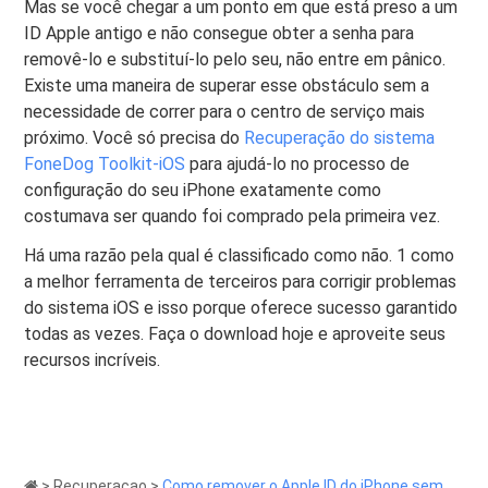
Mas se você chegar a um ponto em que está preso a um
ID Apple antigo e não consegue obter a senha para
removê-lo e substituí-lo pelo seu, não entre em pânico.
Existe uma maneira de superar esse obstáculo sem a
necessidade de correr para o centro de serviço mais
próximo. Você só precisa do
Recuperação do sistema
FoneDog Toolkit-iOS
para ajudá-lo no processo de
configuração do seu iPhone exatamente como
costumava ser quando foi comprado pela primeira vez.
Há uma razão pela qual é classificado como não. 1 como
a melhor ferramenta de terceiros para corrigir problemas
do sistema iOS e isso porque oferece sucesso garantido
todas as vezes. Faça o download hoje e aproveite seus
recursos incríveis.
>
Recuperacao
>
Como remover o Apple ID do iPhone sem