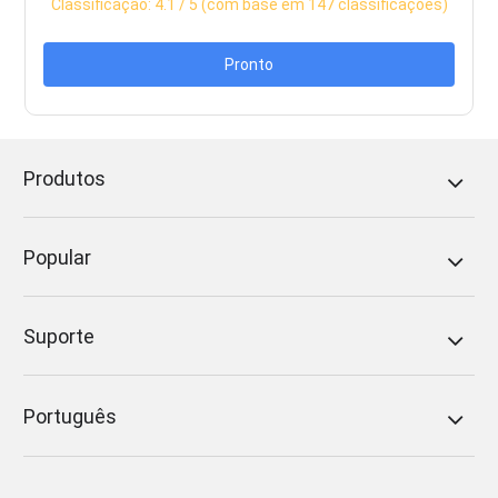
Classificação:
4.1
/ 5 (com base em
147
classificações)
Pronto
Produtos
Popular
Suporte
Português