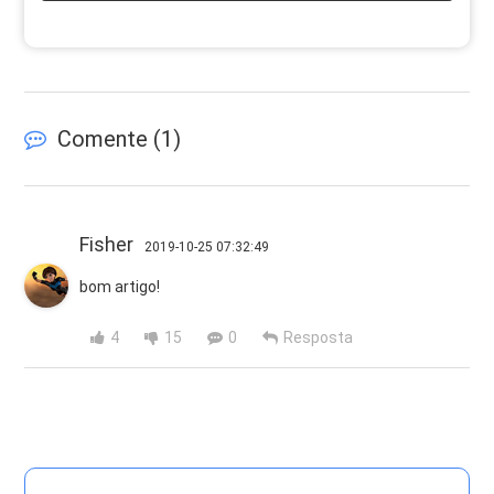
Comente (
1
)
Fisher
2019-10-25 07:32:49
bom artigo!
4
15
0
Resposta