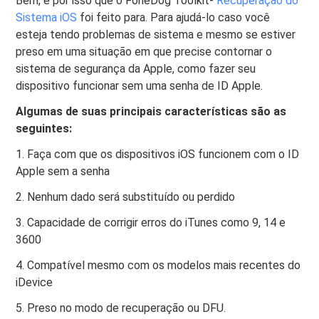
Bem, é por isso que o FoneDog Toolkit-
Recuperação do
Sistema iOS
foi feito para. Para ajudá-lo caso você
esteja tendo problemas de sistema e mesmo se estiver
preso em uma situação em que precise contornar o
sistema de segurança da Apple, como fazer seu
dispositivo funcionar sem uma senha de ID Apple.
Algumas de suas principais características são as
seguintes:
1. Faça com que os dispositivos iOS funcionem com o ID
Apple sem a senha
2. Nenhum dado será substituído ou perdido
3. Capacidade de corrigir erros do iTunes como 9, 14 e
3600
4. Compatível mesmo com os modelos mais recentes do
iDevice
5. Preso no modo de recuperação ou DFU.