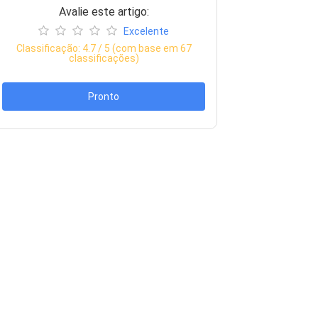
Avalie este artigo:
Excelente
Classificação:
4.7
/ 5 (com base em
67
classificações)
Pronto