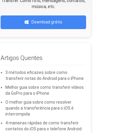
Transfer. Como foto, mensagens, contatos,
música, etc.
Download grátis
Artigos Quentes
3 métodos eficazes sobre como
transferir notas do Android para o iPhone
Melhor guia sobre como transferir vídeos
da GoPro para o iPhone
O melhor guia sobre como resolver
quando a transferência para o iOS é
interrompida
4 maneiras rápidas de como transferir
contatos do iOS para o telefone Android