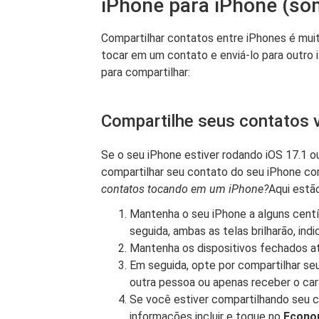
iPhone para iPhone (so
Compartilhar contatos entre iPhones é mui
tocar em um contato e enviá-lo para outro
para compartilhar:
Compartilhe seus contatos
Se o seu iPhone estiver rodando iOS 17.1 o
compartilhar seu contato do seu iPhone c
contatos tocando em um iPhone?
Aqui estã
Mantenha o seu iPhone a alguns centí
seguida, ambas as telas brilharão, ind
Mantenha os dispositivos fechados at
Em seguida, opte por compartilhar se
outra pessoa ou apenas receber o car
Se você estiver compartilhando seu c
informações incluir e toque no
Econo