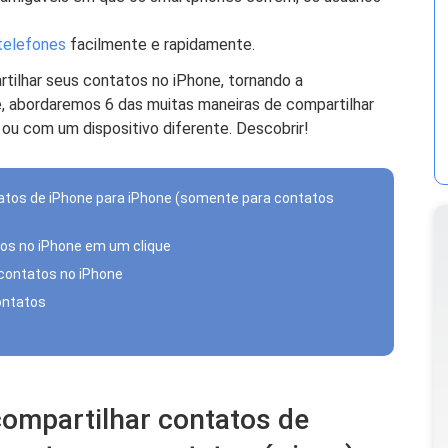
 telefones
facilmente e rapidamente.
tilhar seus contatos no iPhone, tornando a
je, abordaremos 6 das muitas maneiras de compartilhar
ou com um dispositivo diferente. Descobrir!
tatos de iPhone para iPhone (somente para contatos
tos no iPhone em um clique
 contatos no iPhone
contatos
compartilhar contatos de