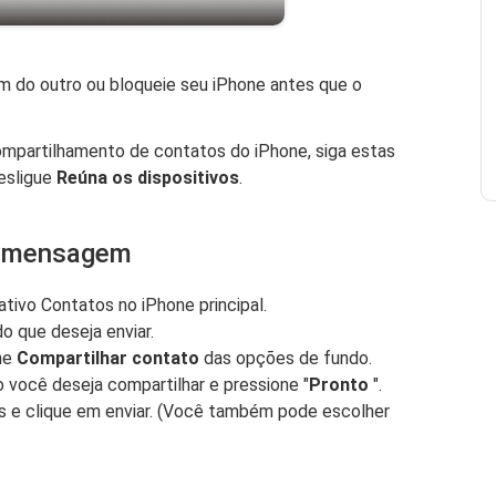
um do outro ou bloqueie seu iPhone antes que o
ompartilhamento de contatos do iPhone, siga estas
desligue
Reúna os dispositivos
.
r mensagem
ativo Contatos no iPhone principal.
o que deseja enviar.
ne
Compartilhar contato
das opções de fundo.
 você deseja compartilhar e pressione "
Pronto
".
 e clique em enviar. (Você também pode escolher