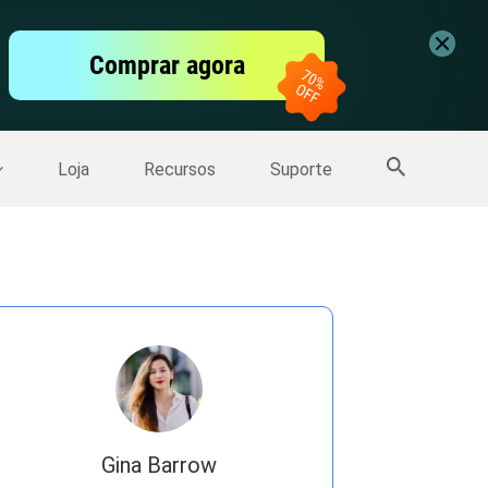
vídeo
Comprar agora
er
Mais Produtos
Loja
Recursos
Suporte
Gina Barrow