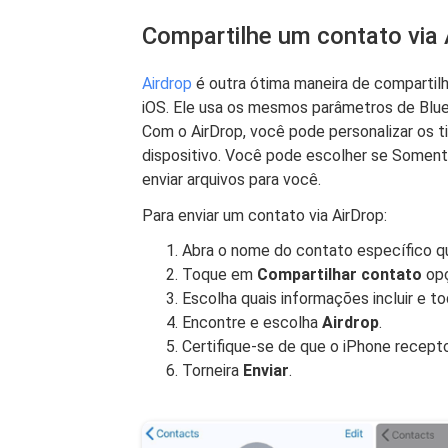
Compartilhe um contato via 
Airdrop
é outra ótima maneira de compartilh
iOS. Ele usa os mesmos parâmetros de Bluet
Com o AirDrop, você pode personalizar os t
dispositivo. Você pode escolher se Somen
enviar arquivos para você.
Para enviar um contato via AirDrop:
Abra o nome do contato específico qu
Toque em
Compartilhar contato
opç
Escolha quais informações incluir e t
Encontre e escolha
Airdrop
.
Certifique-se de que o iPhone recepto
Torneira
Enviar
.