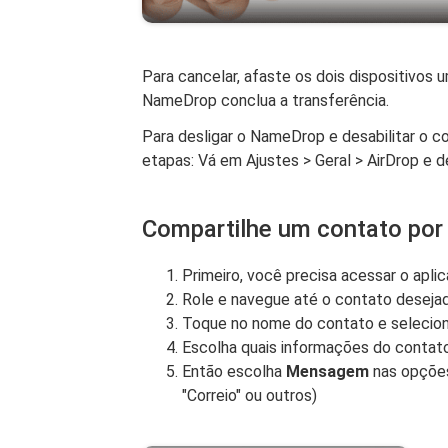
Para cancelar, afaste os dois dispositivos 
NameDrop conclua a transferência.
Para desligar o NameDrop e desabilitar o c
etapas: Vá em Ajustes > Geral > AirDrop e 
Compartilhe um contato po
Primeiro, você precisa acessar o aplic
Role e navegue até o contato desejad
Toque no nome do contato e selecio
Escolha quais informações do contato
Então escolha
Mensagem
nas opções
"Correio" ou outros)