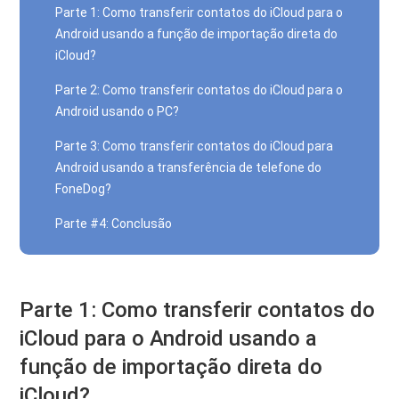
Parte 1: Como transferir contatos do iCloud para o
Android usando a função de importação direta do
iCloud?
Parte 2: Como transferir contatos do iCloud para o
Android usando o PC?
Parte 3: Como transferir contatos do iCloud para
Android usando a transferência de telefone do
FoneDog?
Parte #4: Conclusão
Parte 1: Como transferir contatos do
iCloud para o Android usando a
função de importação direta do
iCloud?