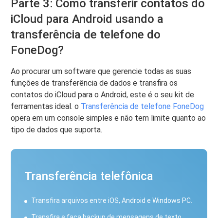
Parte 3: Como transferir contatos do
iCloud para Android usando a
transferência de telefone do
FoneDog?
Ao procurar um software que gerencie todas as suas
funções de transferência de dados e transfira os
contatos do iCloud para o Android, este é o seu kit de
ferramentas ideal. o
Transferência de telefone FoneDog
opera em um console simples e não tem limite quanto ao
tipo de dados que suporta.
Transferência telefônica
Transfira arquivos entre iOS, Android e Windows PC.
Transfira e faça backup de mensagens de texto,