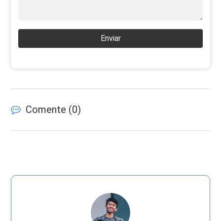
Enviar
Comente (
0
)