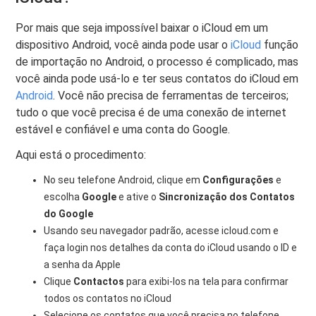
Por mais que seja impossível baixar o iCloud em um
dispositivo Android, você ainda pode usar o
iCloud
função
de importação no Android, o processo é complicado, mas
você ainda pode usá-lo e ter seus contatos do iCloud em
Android
. Você não precisa de ferramentas de terceiros;
tudo o que você precisa é de uma conexão de internet
estável e confiável e uma conta do Google.
Aqui está o procedimento:
No seu telefone Android, clique em
Configurações
e
escolha
Google
e ative o
Sincronização dos Contatos
do Google
Usando seu navegador padrão, acesse icloud.com e
faça login nos detalhes da conta do iCloud usando o ID e
a senha da Apple
Clique
Contactos
para exibi-los na tela para confirmar
todos os contatos no iCloud
Selecione os contatos que você precisa no telefone