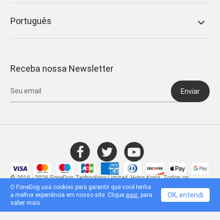
Português
Receba nossa Newsletter
Enviar
© 2016 - 2026 FoneDog Technology Limited, Hong Kong. Todos os
direitos reservados.
O FoneDog usa cookies para garantir que você tenha
OK, entendi
a melhor experiência em nosso site. Clique
aqui.
para
saber mais.