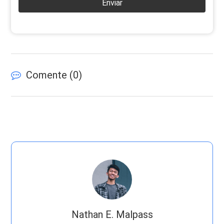
Enviar
Comente (
0
)
Nathan E. Malpass