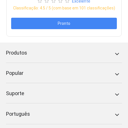
Excelente
Classificação:
4.5
/ 5 (com base em
101
classificações)
Pronto
Produtos
Popular
Suporte
Português