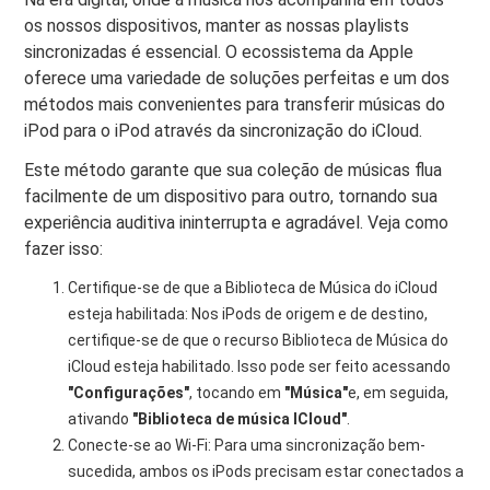
os nossos dispositivos, manter as nossas playlists
sincronizadas é essencial. O ecossistema da Apple
oferece uma variedade de soluções perfeitas e um dos
métodos mais convenientes para transferir músicas do
iPod para o iPod através da sincronização do iCloud.
Este método garante que sua coleção de músicas flua
facilmente de um dispositivo para outro, tornando sua
experiência auditiva ininterrupta e agradável. Veja como
fazer isso:
Certifique-se de que a Biblioteca de Música do iCloud
esteja habilitada: Nos iPods de origem e de destino,
certifique-se de que o recurso Biblioteca de Música do
iCloud esteja habilitado. Isso pode ser feito acessando
"Configurações"
, tocando em
"Música"
e, em seguida,
ativando
"Biblioteca de música ICloud"
.
Conecte-se ao Wi-Fi: Para uma sincronização bem-
sucedida, ambos os iPods precisam estar conectados a