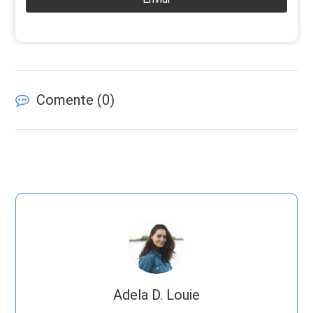
Comente (
0
)
Adela D. Louie