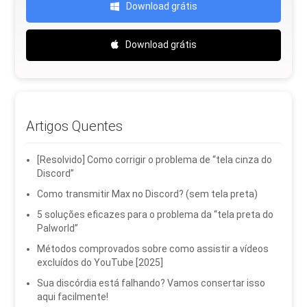
Download grátis
Download grátis
Artigos Quentes
[Resolvido] Como corrigir o problema de “tela cinza do
Discord”
Como transmitir Max no Discord? (sem tela preta)
5 soluções eficazes para o problema da “tela preta do
Palworld”
Métodos comprovados sobre como assistir a vídeos
excluídos do YouTube [2025]
Sua discórdia está falhando? Vamos consertar isso
aqui facilmente!