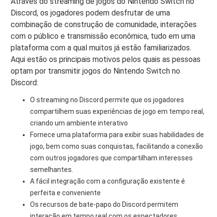
Através do streaming de jogos do Nintendo Switch no
Discord, os jogadores podem desfrutar de uma
combinação de construção de comunidade, interações
com o público e transmissão econômica, tudo em uma
plataforma com a qual muitos já estão familiarizados.
Aqui estão os principais motivos pelos quais as pessoas
optam por transmitir jogos do Nintendo Switch no
Discord:
O streaming no Discord permite que os jogadores
compartilhem suas experiências de jogo em tempo real,
criando um ambiente interativo
Fornece uma plataforma para exibir suas habilidades de
jogo, bem como suas conquistas, facilitando a conexão
com outros jogadores que compartilham interesses
semelhantes.
A fácil integração com a configuração existente é
perfeita e conveniente
Os recursos de bate-papo do Discord permitem
interação em tempo real com os espectadores