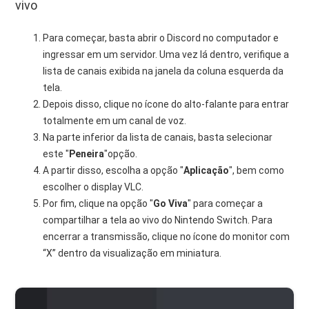
vivo
Para começar, basta abrir o Discord no computador e
ingressar em um servidor. Uma vez lá dentro, verifique a
lista de canais exibida na janela da coluna esquerda da
tela.
Depois disso, clique no ícone do alto-falante para entrar
totalmente em um canal de voz.
Na parte inferior da lista de canais, basta selecionar
este "
Peneira
"opção.
A partir disso, escolha a opção "
Aplicação
", bem como
escolher o display VLC.
Por fim, clique na opção "
Go
Viva
" para começar a
compartilhar a tela ao vivo do Nintendo Switch. Para
encerrar a transmissão, clique no ícone do monitor com
“X” dentro da visualização em miniatura.