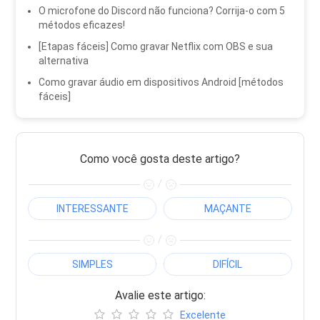
O microfone do Discord não funciona? Corrija-o com 5
métodos eficazes!
[Etapas fáceis] Como gravar Netflix com OBS e sua
alternativa
Como gravar áudio em dispositivos Android [métodos
fáceis]
Como você gosta deste artigo?
/
INTERESSANTE
MAÇANTE
/
SIMPLES
DIFÍCIL
Avalie este artigo:
Excelente