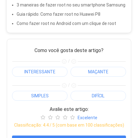
3 maneiras de fazer root no seu smartphone Samsung
Guia rápido: Como fazer root no Huawei P8
Como fazer root no Android com um clique de root
Como você gosta deste artigo?
/
INTERESSANTE
MAÇANTE
/
SIMPLES
DIFÍCIL
Avalie este artigo:
Excelente
Classificação:
4.4
/ 5 (com base em
100
classificações)