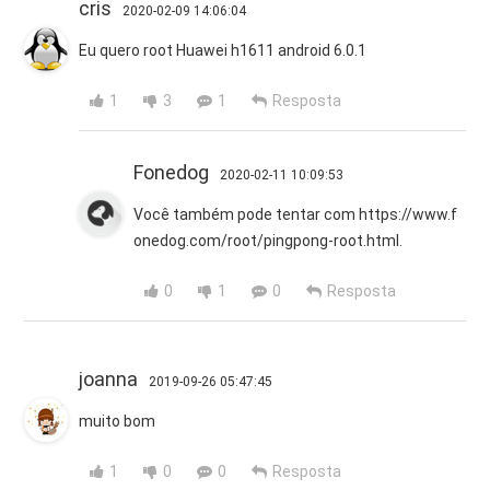
cris
2020-02-09 14:06:04
Eu quero root Huawei h1611 android 6.0.1
1
3
1
Resposta
Fonedog
2020-02-11 10:09:53
Você também pode tentar com https://www.f
onedog.com/root/pingpong-root.html.
0
1
0
Resposta
joanna
2019-09-26 05:47:45
muito bom
1
0
0
Resposta