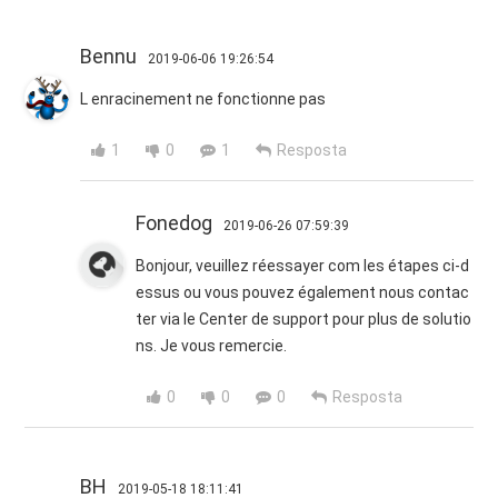
Bennu
2019-06-06 19:26:54
L enracinement ne fonctionne pas
1
0
1
Resposta
Fonedog
2019-06-26 07:59:39
Bonjour, veuillez réessayer com les étapes ci-d
essus ou vous pouvez également nous contac
ter via le Center de support pour plus de solutio
ns. Je vous remercie.
0
0
0
Resposta
BH
2019-05-18 18:11:41