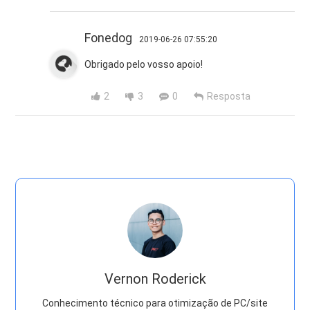
Fonedog
2019-06-26 07:55:20
Obrigado pelo vosso apoio!
2
3
0
Resposta
Vernon Roderick
Conhecimento técnico para otimização de PC/site