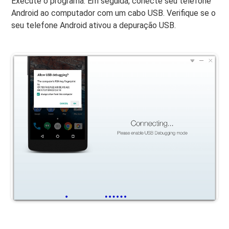
Execute o programa. Em seguida, conecte seu telefone
Android ao computador com um cabo USB. Verifique se o
seu telefone Android ativou a depuração USB.