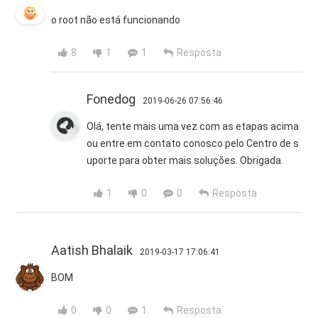
o root não está funcionando
8
1
1
Resposta
Fonedog
2019-06-26 07:56:46
Olá, tente mais uma vez com as etapas acima
ou entre em contato conosco pelo Centro de s
uporte para obter mais soluções. Obrigada.
1
0
0
Resposta
Aatish Bhalaik
2019-03-17 17:06:41
BOM
0
0
1
Resposta