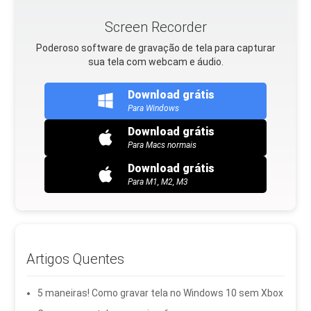
Screen Recorder
Poderoso software de gravação de tela para capturar
sua tela com webcam e áudio.
Download grátis
Para Windows
Download grátis
Para Macs normais
Download grátis
Para M1, M2, M3
Artigos Quentes
5 maneiras! Como gravar tela no Windows 10 sem Xbox