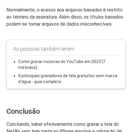
Normalmente, o acesso aos arquivos baixados é restrito
ao término da assinatura. Além disso, os títulos baixados
podem se tornar arquivos de dados irreconhecíveis.
As pessoas também leram
Como gravar músicas do YouTube em 2023 [7
métodos]
8 principais gravadores de tela gratuitos sem marca
d'água - guia completo
Conclusão
Concluindo, saber efetivamente como gravar a tela do
Netflix sem tela preta no iPhone envolve a utilização de