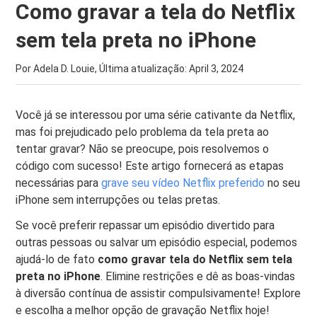
Como gravar a tela do Netflix
sem tela preta no iPhone
Por Adela D. Louie, Última atualização:
April 3, 2024
Você já se interessou por uma série cativante da Netflix,
mas foi prejudicado pelo problema da tela preta ao
tentar gravar? Não se preocupe, pois resolvemos o
código com sucesso! Este artigo fornecerá as etapas
necessárias para
grave seu vídeo Netflix preferido
no seu
iPhone sem interrupções ou telas pretas.
Se você preferir repassar um episódio divertido para
outras pessoas ou salvar um episódio especial, podemos
ajudá-lo de fato
como gravar tela do Netflix sem tela
preta no iPhone
. Elimine restrições e dê as boas-vindas
à diversão contínua de assistir compulsivamente! Explore
e escolha a melhor opção de gravação Netflix hoje!