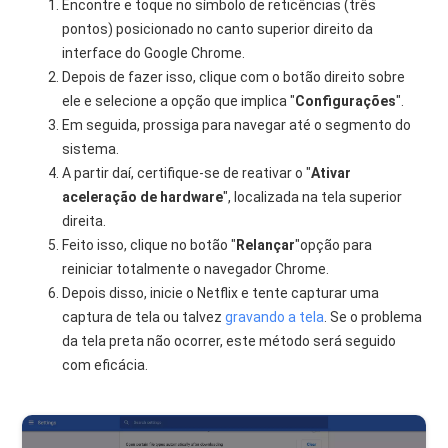
Encontre e toque no símbolo de reticências (três
pontos) posicionado no canto superior direito da
interface do Google Chrome.
Depois de fazer isso, clique com o botão direito sobre
ele e selecione a opção que implica "
Configurações
".
Em seguida, prossiga para navegar até o segmento do
sistema.
A partir daí, certifique-se de reativar o "
Ativar
aceleração de hardware
", localizada na tela superior
direita.
Feito isso, clique no botão "
Relançar
"opção para
reiniciar totalmente o navegador Chrome.
Depois disso, inicie o Netflix e tente capturar uma
captura de tela ou talvez
gravando a tela
. Se o problema
da tela preta não ocorrer, este método será seguido
com eficácia.