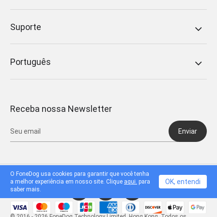
Suporte
Português
Receba nossa Newsletter
Enviar
O FoneDog usa cookies para garantir que você tenha
OK, entendi
a melhor experiência em nosso site. Clique
aqui.
para
saber mais.
© 2016 - 2026 FoneDog Technology Limited, Hong Kong. Todos os