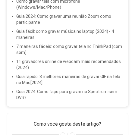
Como gravar tela com microfone
(Windows/Mac/Phone)
Guia 2024: Como gravar uma reunião Zoom como
participante
Guia fácil: como gravar música no laptop (2024) - 4
maneiras
7 maneiras fáceis: como gravar tela no ThinkPad (com
som)
11 gravadores online de webcam mais recomendados
(2024)
Guia rápido: 8 melhores maneiras de gravar GIF na tela
no Mac[2024]
Guia 2024: Como faço para gravar no Spectrum sem
DVR?
Como você gosta deste artigo?
/