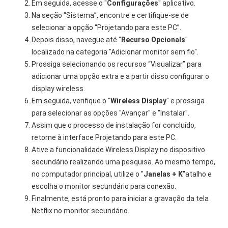
Em seguida, acesse o "
Configurações
" aplicativo.
Na seção “Sistema”, encontre e certifique-se de
selecionar a opção “Projetando para este PC”.
Depois disso, navegue até "
Recurso Opcional
s
"
localizado na categoria "Adicionar monitor sem fio".
Prossiga selecionando os recursos “Visualizar” para
adicionar uma opção extra e a partir disso configurar o
display wireless.
Em seguida, verifique o "
Wireless Display
" e prossiga
para selecionar as opções "Avançar" e "Instalar".
Assim que o processo de instalação for concluído,
retorne à interface Projetando para este PC.
Ative a funcionalidade Wireless Display no dispositivo
secundário realizando uma pesquisa. Ao mesmo tempo,
no computador principal, utilize o "
Janelas + K
"atalho e
escolha o monitor secundário para conexão.
Finalmente, está pronto para iniciar a gravação da tela
Netflix no monitor secundário.