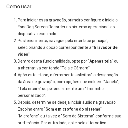
Como usar:
Para iniciar essa gravação, primeiro configure e inicie o
FoneDog Screen Recorder no sistema operacional do
dispositivo escolhido.
Posteriormente, navegue pela interface principal,
selecionando a opção correspondente a "
Gravador de
vídeo
".
Dentro desta funcionalidade, opte por "
Apenas tela
" ou
a alternativa contendo "Tela e Câmera".
Após esta etapa, a ferramenta solicitará a designação
da área de gravação, com opções que incluem "Janela",
"Tela inteira" ou potencialmente um "Tamanho
personalizado".
Depois, determine se deseja incluir áudio na gravação.
Escolha entre "
Som e microfone do sistema
",
"Microfone" ou talvez o "Som do Sistema" conforme sua
preferência. Por outro lado, opte pela alternativa