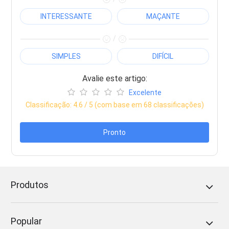
INTERESSANTE
MAÇANTE
/
SIMPLES
DIFÍCIL
Avalie este artigo:
Excelente
Classificação:
4.6
/ 5 (com base em
68
classificações)
Pronto
Produtos
Popular