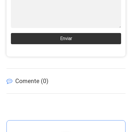
Enviar
Comente (
0
)