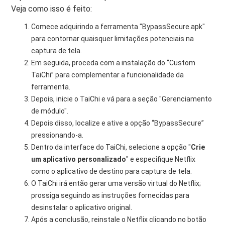
Veja como isso é feito:
Comece adquirindo a ferramenta "BypassSecure.apk"
para contornar quaisquer limitações potenciais na
captura de tela.
Em seguida, proceda com a instalação do “Custom
TaiChi” para complementar a funcionalidade da
ferramenta.
Depois, inicie o TaiChi e vá para a seção "Gerenciamento
de módulo".
Depois disso, localize e ative a opção “BypassSecure”
pressionando-a.
Dentro da interface do TaiChi, selecione a opção "
Crie
um aplicativo personalizado
" e especifique Netflix
como o aplicativo de destino para captura de tela.
O TaiChi irá então gerar uma versão virtual do Netflix;
prossiga seguindo as instruções fornecidas para
desinstalar o aplicativo original.
Após a conclusão, reinstale o Netflix clicando no botão