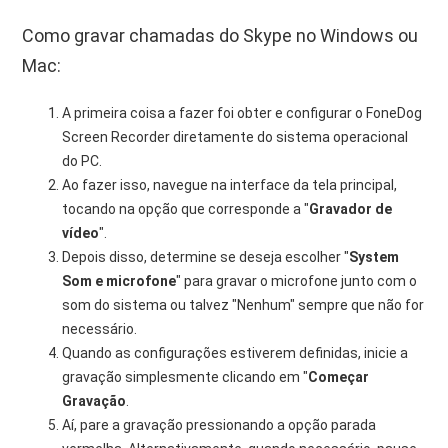
Como gravar chamadas do Skype no Windows ou
Mac:
A primeira coisa a fazer foi obter e configurar o FoneDog
Screen Recorder diretamente do sistema operacional
do PC.
Ao fazer isso, navegue na interface da tela principal,
tocando na opção que corresponde a "
Gravador de
vídeo
".
Depois disso, determine se deseja escolher "
System
Som e microfone
" para gravar o microfone junto com o
som do sistema ou talvez "Nenhum" sempre que não for
necessário.
Quando as configurações estiverem definidas, inicie a
gravação simplesmente clicando em "
Começar
Gravação
.
Aí, pare a gravação pressionando a opção parada