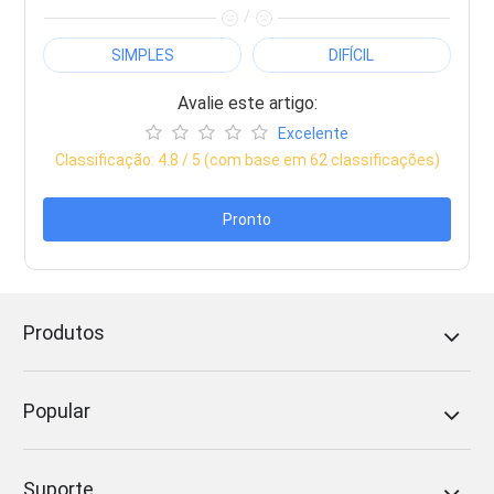
/
SIMPLES
DIFÍCIL
Avalie este artigo:
Excelente
Classificação:
4.8
/ 5 (com base em
62
classificações)
Pronto
Produtos
Popular
Suporte