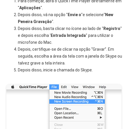
Para começar, abra o QuickTime Player diretamente em
"
Aplicações
".
Depois disso, vá na opção "
Envie o
"e selecione"
New
Peneira
Gravação
".
Depois disso, basta clicar no ícone ao lado de "
Registro
"
e depois escolha '
Entrada Integrada
" para utilizar o
microfone do Mac.
Depois, certifique-se de clicar na opção “Gravar”. Em
seguida, escolha a área da tela com a janela do Skype ou
talvez grave a tela inteira.
Depois disso, inicie a chamada do Skype.