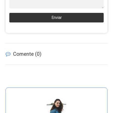
Enviar
Comente (
0
)