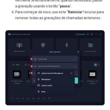
vermelha. Alternativamente, quando necessário, pause
a gravação usando o botão "
pausa
".
Para começar de novo, use este "
Reiniciar
"recurso para
remover todas as gravações de chamadas anteriores.