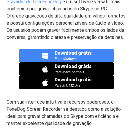
Gravador de tela FoneDog
é um software versátil mais
conhecido por gravar chamadas do Skype no PC.
Oferece gravações de alta qualidade em vários formatos
e possui configurações personalizáveis ​​de áudio e vídeo.
Os usuários podem gravar facilmente ambos os lados da
conversa, garantindo clareza e preservação de detalhes.
Download grátis
Para Windows
Download grátis
Para Macs normais
Download grátis
Para M1, M2, M3
Com sua interface intuitiva e recursos poderosos, o
FoneDog Screen Recorder se destaca como a solução
ideal para gravar chamadas do Skype com eficiência e
manter excelente qualidade de gravação.