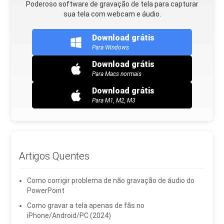
Poderoso software de gravação de tela para capturar
sua tela com webcam e áudio.
Download grátis
Para Windows
Download grátis
Para Macs normais
Download grátis
Para M1, M2, M3
Artigos Quentes
Como corrigir problema de não gravação de áudio do
PowerPoint
Como gravar a tela apenas de fãs no
iPhone/Android/PC (2024)