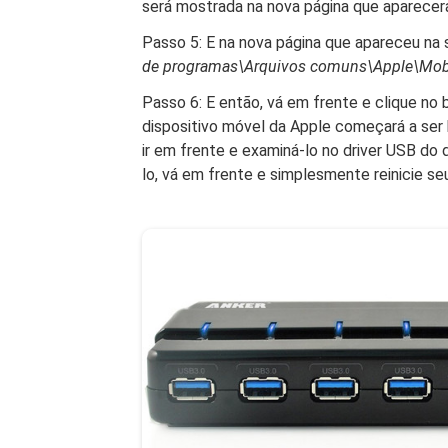
será mostrada na nova página que aparecerá
Passo 5: E na nova página que apareceu na 
de programas\Arquivos comuns\Apple\Mobi
Passo 6: E então, vá em frente e clique no 
dispositivo móvel da Apple começará a ser
ir em frente e examiná-lo no driver USB do d
lo, vá em frente e simplesmente reinicie se