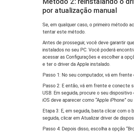
Método 2: reinstalando o dr
por atualização manual
Se, em qualquer caso, o primeiro método ac
tentar este método.
Antes de prosseguir, você deve garantir qu
instalados no seu PC. Você poderá encontr
acessar as Configurações e escolher a opçã
e ter o driver da Apple instalado.
Passo 1: No seu computador, vá em frente e 
Passo 2: E então, vá em frente e conecte 
USB. Em seguida, procure o seu dispositivo 
iOS deve aparecer como “Apple iPhone” ou 
Etapa 3: E, em seguida, basta clicar com o 
seguida, clicar em Atualizar driver de disposi
Passo 4: Depois disso, escolha a opção “B