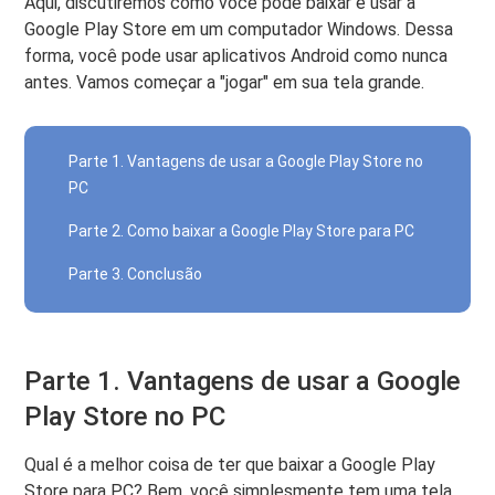
Aqui, discutiremos como você pode baixar e usar a
Google Play Store em um computador Windows. Dessa
forma, você pode usar aplicativos Android como nunca
antes. Vamos começar a "jogar" em sua tela grande.
Parte 1. Vantagens de usar a Google Play Store no
PC
Parte 2. Como baixar a Google Play Store para PC
Parte 3. Conclusão
Parte 1. Vantagens de usar a Google
Play Store no PC
Qual é a melhor coisa de ter que baixar a Google Play
Store para PC? Bem, você simplesmente tem uma tela