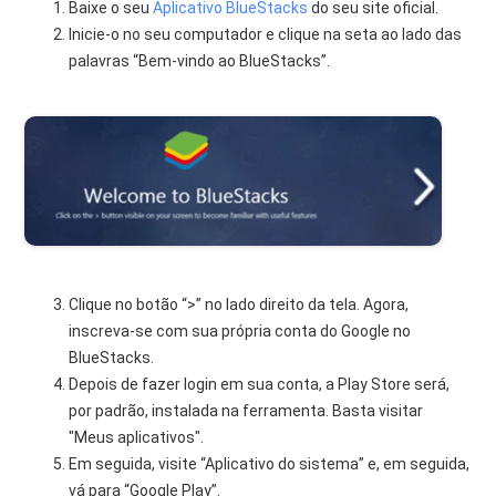
Baixe o seu
Aplicativo BlueStacks
do seu site oficial.
Inicie-o no seu computador e clique na seta ao lado das
palavras “Bem-vindo ao BlueStacks”.
Clique no botão “>” no lado direito da tela. Agora,
inscreva-se com sua própria conta do Google no
BlueStacks.
Depois de fazer login em sua conta, a Play Store será,
por padrão, instalada na ferramenta. Basta visitar
"Meus aplicativos".
Em seguida, visite “Aplicativo do sistema” e, em seguida,
vá para “Google Play”.