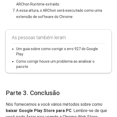
ARChon Runtime extraído.
A essa altura, o ARChon será executado como uma
extensão de software do Chrome.
As pessoas também leram
Um guia sobre como corrigir o erro 927 do Google
Play
Como corrigir houve um problema ao analisar o
pacote
Parte 3. Conclusão
Nós fornecemos a você vários métodos sobre como
baixar Google Play Store para PC
. Lembre-se de que
você pode fazer isso usando a Chrome Web Store,