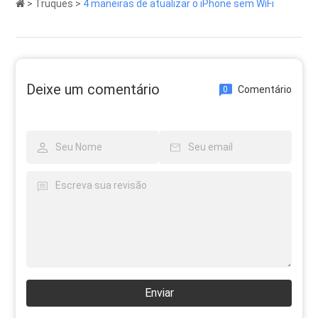
>
Truques
>
4 maneiras de atualizar o iPhone sem WiFi
Deixe um comentário
Comentário
0
Enviar