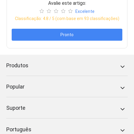
Avalie este artigo:
Excelente
Classificação:
4.8
/ 5 (com base em
93
classificações)
Pronto
Produtos
Popular
Suporte
Português