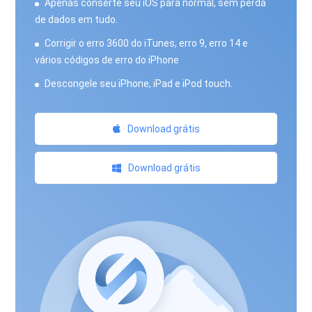
Apenas conserte seu iOS para normal, sem perda
de dados em tudo.
Corrigir o erro 3600 do iTunes, erro 9, erro 14 e
vários códigos de erro do iPhone
Descongele seu iPhone, iPad e iPod touch.
Download grátis
Download grátis