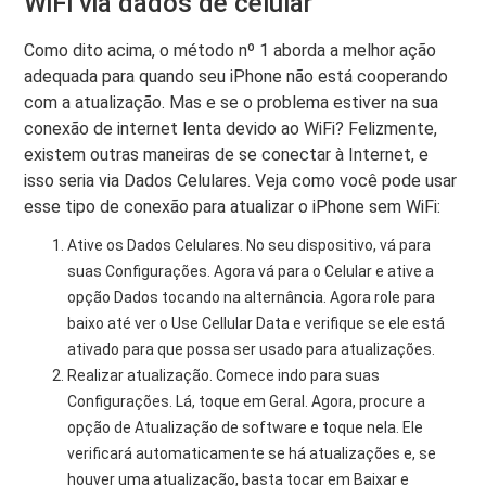
WiFi via dados de celular
Como dito acima, o método nº 1 aborda a melhor ação
adequada para quando seu iPhone não está cooperando
com a atualização. Mas e se o problema estiver na sua
conexão de internet lenta devido ao WiFi? Felizmente,
existem outras maneiras de se conectar à Internet, e
isso seria via Dados Celulares. Veja como você pode usar
esse tipo de conexão para atualizar o iPhone sem WiFi:
Ative os Dados Celulares. No seu dispositivo, vá para
suas Configurações. Agora vá para o Celular e ative a
opção Dados tocando na alternância. Agora role para
baixo até ver o Use Cellular Data e verifique se ele está
ativado para que possa ser usado para atualizações.
Realizar atualização. Comece indo para suas
Configurações. Lá, toque em Geral. Agora, procure a
opção de Atualização de software e toque nela. Ele
verificará automaticamente se há atualizações e, se
houver uma atualização, basta tocar em Baixar e