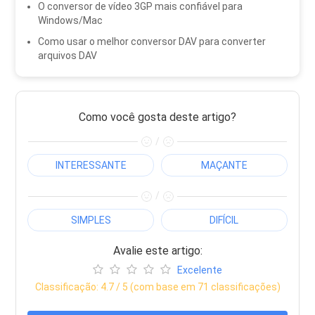
O conversor de vídeo 3GP mais confiável para
Windows/Mac
Como usar o melhor conversor DAV para converter
arquivos DAV
Como você gosta deste artigo?
/
INTERESSANTE
MAÇANTE
/
SIMPLES
DIFÍCIL
Avalie este artigo:
Excelente
Classificação:
4.7
/ 5 (com base em
71
classificações)