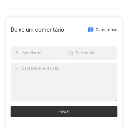
Deixe um comentário
Comentário
0
Enviar