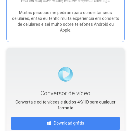
Ficar em casa, ouvir música, escrever artigos de tecnologia
Muitas pessoas me pediram para consertar seus
celulares, então eu tenho muita experiência em conserto
de celulares e sei muito sobre telefones Android ou
Apple.
Conversor de vídeo
Converta e edite vídeos e áudios 4K/HD para qualquer
formato
Download grátis