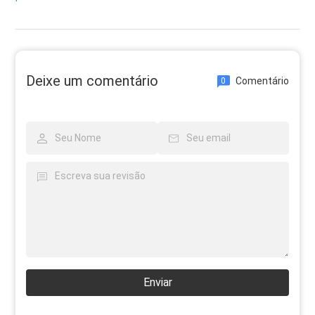
Deixe um comentário
Comentário
0
Enviar