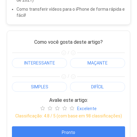
Como transferir vídeos para o iPhone de forma rápida e
fácil!
Como você gosta deste artigo?
/
INTERESSANTE
MAÇANTE
/
SIMPLES
DIFÍCIL
Avalie este artigo:
Excelente
Classificação:
4.8
/ 5 (com base em
98
classificações)
Pronto