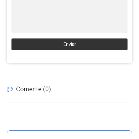
Enviar
Comente (
0
)