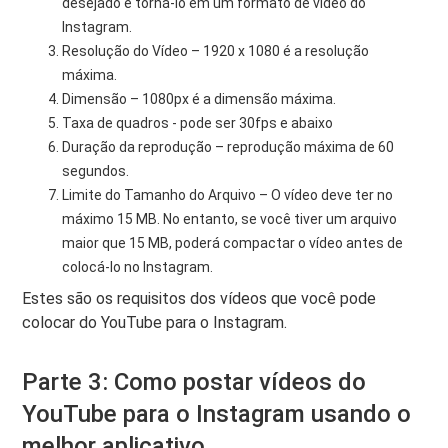
desejado e torná-lo em um formato de vídeo do
Instagram.
Resolução do Vídeo – 1920 x 1080 é a resolução
máxima.
Dimensão – 1080px é a dimensão máxima.
Taxa de quadros - pode ser 30fps e abaixo
Duração da reprodução – reprodução máxima de 60
segundos.
Limite do Tamanho do Arquivo – O vídeo deve ter no
máximo 15 MB. No entanto, se você tiver um arquivo
maior que 15 MB, poderá compactar o vídeo antes de
colocá-lo no Instagram.
Estes são os requisitos dos vídeos que você pode
colocar do YouTube para o Instagram.
Parte 3: Como postar vídeos do
YouTube para o Instagram usando o
melhor aplicativo