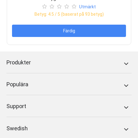
Utmärkt
Betyg:
4.5
/ 5 (baserat på
93
betyg)
Färdig
Produkter
Populära
Support
Swedish