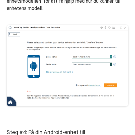
enhetsmodellen" för att få hjälp med hur du känner till
enhetens modell.
Steg #4: Få din Android-enhet till