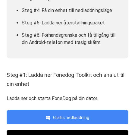
Steg #4: Få din enhet till nedladdningsläge
Steg #5: Ladda ner återställningspaket
Steg #6: Förhandsgranska och få tillgång till
din Android-telefon med trasig skärm.
Steg #1: Ladda ner Fonedog Toolkit och anslut till
din enhet
Ladda ner och starta FoneDog på din dator.
Gratis nedladdning