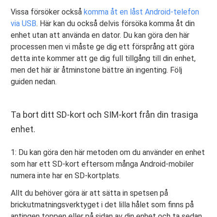
Vissa försöker också
komma åt en låst Android-telefon
via USB
. Här kan du också delvis försöka komma åt din
enhet utan att använda en dator. Du kan göra den här
processen men vi måste ge dig ett försprång att göra
detta inte kommer att ge dig full tillgång till din enhet,
men det här är åtminstone bättre än ingenting. Följ
guiden nedan.
Ta bort ditt SD-kort och SIM-kort från din trasiga
enhet.
1: Du kan göra den här metoden om du använder en enhet
som har ett SD-kort eftersom många Android-mobiler
numera inte har en SD-kortplats.
Allt du behöver göra är att sätta in spetsen på
brickutmatningsverktyget i det lilla hålet som finns på
antingen toppen eller på sidan av din enhet och ta sedan