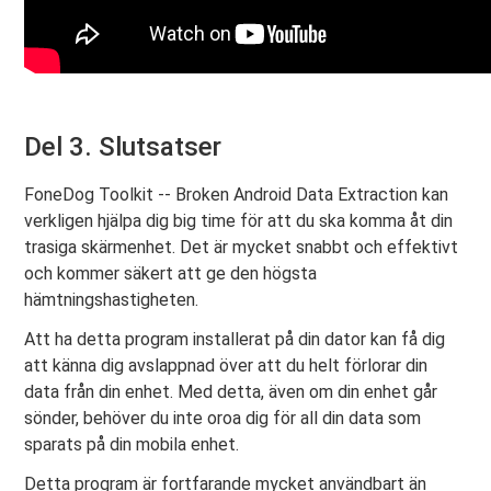
Del 3. Slutsatser
FoneDog Toolkit -- Broken Android Data Extraction kan
verkligen hjälpa dig big time för att du ska komma åt din
trasiga skärmenhet. Det är mycket snabbt och effektivt
och kommer säkert att ge den högsta
hämtningshastigheten.
Att ha detta program installerat på din dator kan få dig
att känna dig avslappnad över att du helt förlorar din
data från din enhet. Med detta, även om din enhet går
sönder, behöver du inte oroa dig för all din data som
sparats på din mobila enhet.
Detta program är fortfarande mycket användbart än