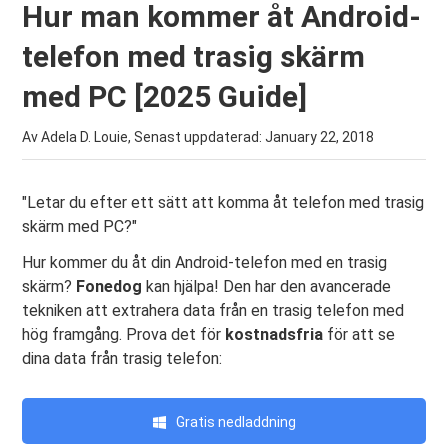
Hur man kommer åt Android-
telefon med trasig skärm
med PC [2025 Guide]
Av Adela D. Louie, Senast uppdaterad:
January 22, 2018
"Letar du efter ett sätt att komma åt telefon med trasig
skärm med PC?"
Hur kommer du åt din Android-telefon med en trasig
skärm?
Fonedog
kan hjälpa! Den har den avancerade
tekniken att extrahera data från en trasig telefon med
hög framgång. Prova det för
kostnadsfria
för att se
dina data från trasig telefon:
Gratis nedladdning