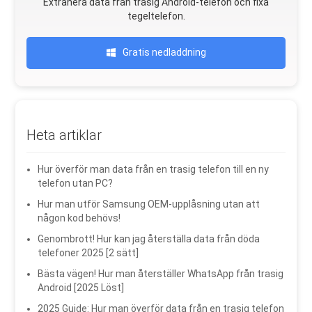
Extrahera data från trasig Android-telefon och fixa
tegeltelefon.
Gratis nedladdning
Heta artiklar
Hur överför man data från en trasig telefon till en ny
telefon utan PC?
Hur man utför Samsung OEM-upplåsning utan att
någon kod behövs!
Genombrott! Hur kan jag återställa data från döda
telefoner 2025 [2 sätt]
Bästa vägen! Hur man återställer WhatsApp från trasig
Android [2025 Löst]
2025 Guide: Hur man överför data från en trasig telefon