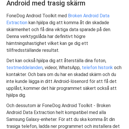
Android med trasig skärm
FoneDog Android Toolkit med
Broken Android Data
Extraction
kan hjälpa dig att komma åt din skadade
skärmenhet och få dina viktiga data sparade på den.
Denna verktygslåda har definitivt högre
hämtningshastighet vilket kan ge dig ett
tillfredsställande resultat.
Det kan också hjälpa dig att återställa dina foton,
textmeddelanden
, videor, WhatsApp,
telefon historik
och
kontakter. Och bara om du har en skadad skärm och du
inte kunde lägga in ditt Android-lösenord för att få det
upplåst, kommer det här programmet säkert också att
hjälpa dig.
Och dessutom är FoneDog Android Toolkit - Broken
Android Data Extraction helt kompatibel med alla
Samsung Galaxy-enheter. För att du ska komma åt din
trasiga telefon, ladda ner programmet och installera det