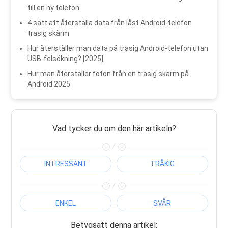
till en ny telefon
4 sätt att återställa data från låst Android-telefon
trasig skärm
Hur återställer man data på trasig Android-telefon utan
USB-felsökning? [2025]
Hur man återställer foton från en trasig skärm på
Android 2025
Vad tycker du om den här artikeln?
/
INTRESSANT
TRÅKIG
/
ENKEL
SVÅR
Betygsätt denna artikel: