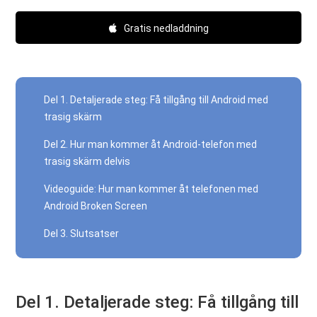
Gratis nedladdning
Del 1. Detaljerade steg: Få tillgång till Android med
trasig skärm
Del 2. Hur man kommer åt Android-telefon med
trasig skärm delvis
Videoguide: Hur man kommer åt telefonen med
Android Broken Screen
Del 3. Slutsatser
Del 1. Detaljerade steg: Få tillgång till