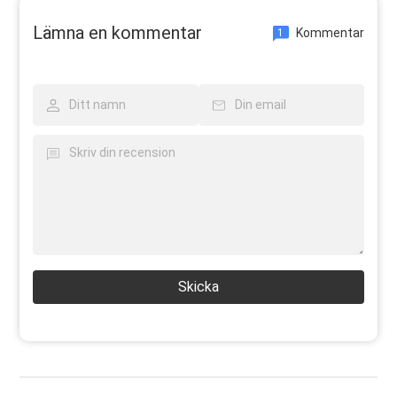
Lämna en kommentar
Kommentar
1
Skicka