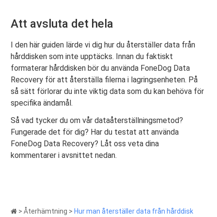
Att avsluta det hela
I den här guiden lärde vi dig hur du återställer data från
hårddisken som inte upptäcks. Innan du faktiskt
formaterar hårddisken bör du använda FoneDog Data
Recovery för att återställa filerna i lagringsenheten. På
så sätt förlorar du inte viktig data som du kan behöva för
specifika ändamål.
Så vad tycker du om vår dataåterställningsmetod?
Fungerade det för dig? Har du testat att använda
FoneDog Data Recovery? Låt oss veta dina
kommentarer i avsnittet nedan.
>
Återhämtning
>
Hur man återställer data från hårddisk