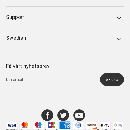
Support
Swedish
Få vårt nyhetsbrev
Skicka