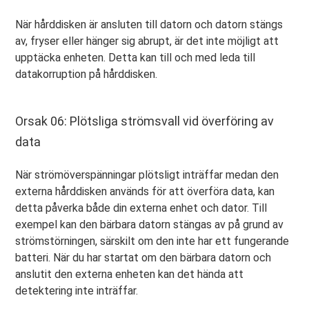
När hårddisken är ansluten till datorn och datorn stängs
av, fryser eller hänger sig abrupt, är det inte möjligt att
upptäcka enheten. Detta kan till och med leda till
datakorruption på hårddisken.
Orsak 06: Plötsliga strömsvall vid överföring av
data
När strömöverspänningar plötsligt inträffar medan den
externa hårddisken används för att överföra data, kan
detta påverka både din externa enhet och dator. Till
exempel kan den bärbara datorn stängas av på grund av
strömstörningen, särskilt om den inte har ett fungerande
batteri. När du har startat om den bärbara datorn och
anslutit den externa enheten kan det hända att
detektering inte inträffar.