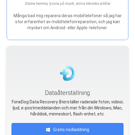
Stanna hemma, lyssna på musik, skriva tekniska artiklar
Många bad mig reparera deras mobiltelefoner så jag har
stor erfarenhet av mobiltelefonreparation, och jag kan
mycket om Android- eller Apple-telefoner.
Dataåterställning
FoneDog Data Recovery återställer raderade foton, videor,
ljud, e-postmeddelanden och mer från din Windows, Mac,
hårddisk, minneskort, flash-enhet, etc.
Gratis nedladdning