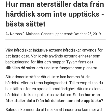
Hur man återställer data från
hårddisk som inte upptäcks -
bästa sättet
Av Nathan E. Malpass, Senast uppdaterad:
October 25, 2019
Våra hårddiskar, inklusive externa hårddiskar, används för
att lagra data. Vanligtvis används externa enheter som
backuplagring för filer och mappar. Tyvärr finns det
tillfällen då saker och ting inte fungerar som planerat.
Situationer inträffar där du inte kan komma åt din
hårddisk eller externa lagringsenhet. Till exempel kan du
ha ställts inför en speciell omständighet där din externa
hårddisk inte kan upptäckas av datorn. Sedan
hur man
återställer data från hårddisken som inte upptäcks
?
Således kommer du att märka att ingenting kommer att