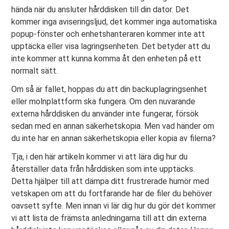
hända när du ansluter hårddisken till din dator. Det
kommer inga aviseringsljud, det kommer inga automatiska
popup-fönster och enhetshanteraren kommer inte att
upptäcka eller visa lagringsenheten. Det betyder att du
inte kommer att kunna komma åt den enheten på ett
normalt sätt.
Om så är fallet, hoppas du att din backuplagringsenhet
eller molnplattform ska fungera. Om den nuvarande
externa hårddisken du använder inte fungerar, försök
sedan med en annan säkerhetskopia. Men vad händer om
du inte har en annan säkerhetskopia eller kopia av filerna?
Tja, i den här artikeln kommer vi att lära dig hur du
återställer data från hårddisken som inte upptäcks.
Detta hjälper till att dämpa ditt frustrerade humör med
vetskapen om att du fortfarande har de filer du behöver
oavsett syfte. Men innan vi lär dig hur du gör det kommer
vi att lista de främsta anledningarna till att din externa