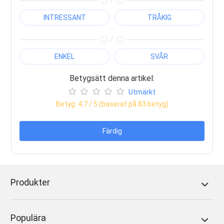
/
INTRESSANT
TRÅKIG
/
ENKEL
SVÅR
Betygsätt denna artikel:
Utmärkt
Betyg:
4.7
/ 5 (baserat på
83
betyg)
Färdig
Produkter
Populära