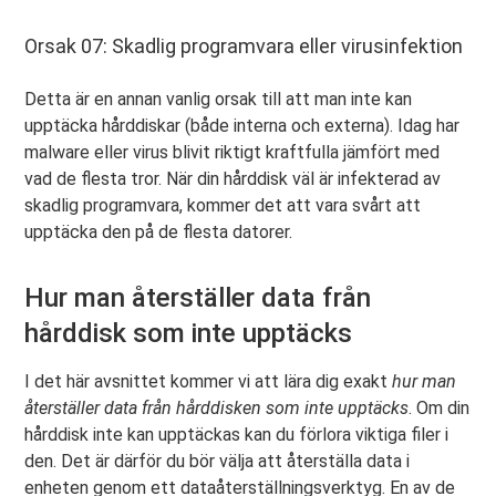
Orsak 07: Skadlig programvara eller virusinfektion
Detta är en annan vanlig orsak till att man inte kan
upptäcka hårddiskar (både interna och externa). Idag har
malware eller virus blivit riktigt kraftfulla jämfört med
vad de flesta tror. När din hårddisk väl är infekterad av
skadlig programvara, kommer det att vara svårt att
upptäcka den på de flesta datorer.
Hur man återställer data från
hårddisk som inte upptäcks
I det här avsnittet kommer vi att lära dig exakt
hur man
återställer data från hårddisken som inte upptäcks
. Om din
hårddisk inte kan upptäckas kan du förlora viktiga filer i
den. Det är därför du bör välja att återställa data i
enheten genom ett dataåterställningsverktyg. En av de