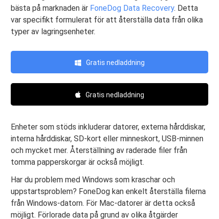
bästa på marknaden är
FoneDog Data Recovery
. Detta
var specifikt formulerat för att återställa data från olika
typer av lagringsenheter.
Gratis nedladdning
Gratis nedladdning
Enheter som stöds inkluderar datorer, externa hårddiskar,
interna hårddiskar, SD-kort eller minneskort, USB-minnen
och mycket mer. Återställning av raderade filer från
tomma papperskorgar är också möjligt.
Har du problem med Windows som kraschar och
uppstartsproblem? FoneDog kan enkelt återställa filerna
från Windows-datorn. För Mac-datorer är detta också
möjligt. Förlorade data på grund av olika åtgärder