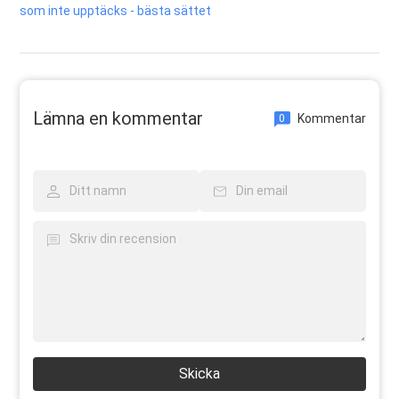
som inte upptäcks - bästa sättet
Lämna en kommentar
Kommentar
0
Skicka