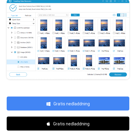
Gratis nedladdning
Gratis nedladdning