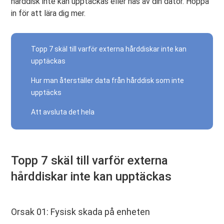
hårddisk inte kan upptäckas eller nås av din dator. Hoppa
in för att lära dig mer.
Topp 7 skäl till varför externa hårddiskar inte kan
upptäckas
Hur man återställer data från hårddisk som inte
upptäcks
Att avsluta det hela
Topp 7 skäl till varför externa
hårddiskar inte kan upptäckas
Orsak 01: Fysisk skada på enheten