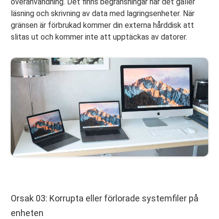
överanvändning. Det finns begränsningar när det gäller
läsning och skrivning av data med lagringsenheter. När
gränsen är förbrukad kommer din externa hårddisk att
slitas ut och kommer inte att upptäckas av datorer.
Orsak 03: Korrupta eller förlorade systemfiler på
enheten