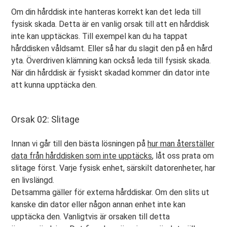
Om din hårddisk inte hanteras korrekt kan det leda till
fysisk skada. Detta är en vanlig orsak till att en hårddisk
inte kan upptäckas. Till exempel kan du ha tappat
hårddisken våldsamt. Eller så har du slagit den på en hård
yta. Överdriven klämning kan också leda till fysisk skada.
När din hårddisk är fysiskt skadad kommer din dator inte
att kunna upptäcka den.
Orsak 02: Slitage
Innan vi går till den bästa lösningen på
hur man återställer
data från hårddisken som inte upptäcks
, låt oss prata om
slitage först. Varje fysisk enhet, särskilt datorenheter, har
en livslängd.
Detsamma gäller för externa hårddiskar. Om den slits ut
kanske din dator eller någon annan enhet inte kan
upptäcka den. Vanligtvis är orsaken till detta