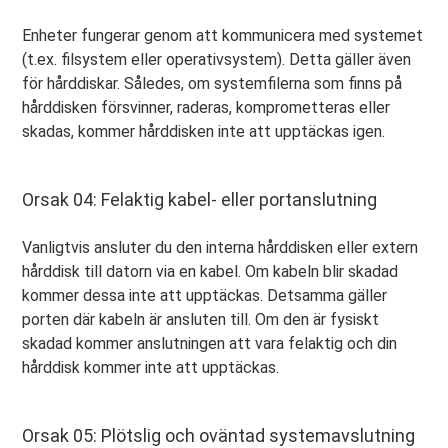
Enheter fungerar genom att kommunicera med systemet
(t.ex. filsystem eller operativsystem). Detta gäller även
för hårddiskar. Således, om systemfilerna som finns på
hårddisken försvinner, raderas, komprometteras eller
skadas, kommer hårddisken inte att upptäckas igen.
Orsak 04: Felaktig kabel- eller portanslutning
Vanligtvis ansluter du den interna hårddisken eller extern
hårddisk till datorn via en kabel. Om kabeln blir skadad
kommer dessa inte att upptäckas. Detsamma gäller
porten där kabeln är ansluten till. Om den är fysiskt
skadad kommer anslutningen att vara felaktig och din
hårddisk kommer inte att upptäckas.
Orsak 05: Plötslig och oväntad systemavslutning