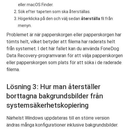
eller macOS Finder.
Sök efter tapeten som ska återställas.
Högerklicka på den och välj sedan
återställa
fil från
menyn.
Problemet är när papperskorgen eller papperskorgen har
tömts helt, vilket betyder att filerna har raderats helt
från systemet. I det här fallet kan du använda FoneDog
Data Recovery-programvaran för att välja papperskorgen
eller papperskorgen som plats för att söka i de raderade
filerna.
Lösning 3: Hur man återställer
borttagna bakgrundsbilder från
systemsäkerhetskopiering
Närhelst Windows uppdateras till en större version
ändras många konfigurationer inklusive bakgrundsbilder.