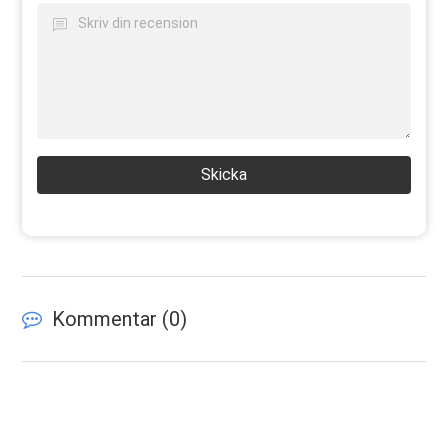
Skicka
Kommentar (
0
)