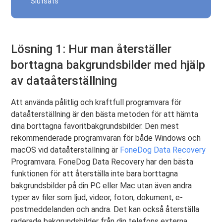
Slutsats
Lösning 1: Hur man återställer
borttagna bakgrundsbilder med hjälp
av dataåterställning
Att använda pålitlig och kraftfull programvara för
dataåterställning är den bästa metoden för att hämta
dina borttagna favoritbakgrundsbilder. Den mest
rekommenderade programvaran för både Windows och
macOS vid dataåterställning är
FoneDog Data Recovery
Programvara. FoneDog Data Recovery har den bästa
funktionen för att återställa inte bara borttagna
bakgrundsbilder på din PC eller Mac utan även andra
typer av filer som ljud, videor, foton, dokument, e-
postmeddelanden och andra. Det kan också återställa
raderade bakgrundsbilder från din telefons externa