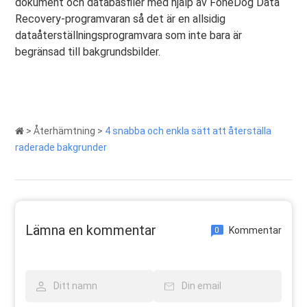
dokument och databasfiler med hjälp av FoneDog Data
Recovery-programvaran så det är en allsidig
dataåterställningsprogramvara som inte bara är
begränsad till bakgrundsbilder.
>
Återhämtning
>
4 snabba och enkla sätt att återställa
raderade bakgrunder
Lämna en kommentar
Kommentar
0