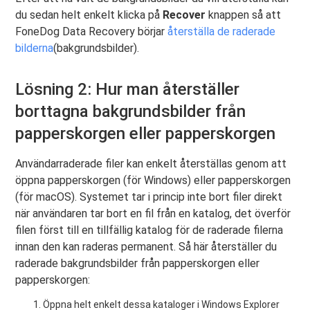
du sedan helt enkelt klicka på
Recover
knappen så att
FoneDog Data Recovery börjar
återställa de raderade
bilderna
(bakgrundsbilder).
Lösning 2: Hur man återställer
borttagna bakgrundsbilder från
papperskorgen eller papperskorgen
Användarraderade filer kan enkelt återställas genom att
öppna papperskorgen (för Windows) eller papperskorgen
(för macOS). Systemet tar i princip inte bort filer direkt
när användaren tar bort en fil från en katalog, det överför
filen först till en tillfällig katalog för de raderade filerna
innan den kan raderas permanent. Så här återställer du
raderade bakgrundsbilder från papperskorgen eller
papperskorgen:
Öppna helt enkelt dessa kataloger i Windows Explorer