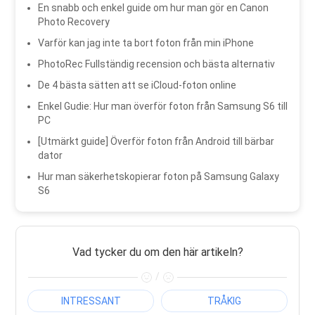
En snabb och enkel guide om hur man gör en Canon
Photo Recovery
Varför kan jag inte ta bort foton från min iPhone
PhotoRec Fullständig recension och bästa alternativ
De 4 bästa sätten att se iCloud-foton online
Enkel Gudie: Hur man överför foton från Samsung S6 till
PC
[Utmärkt guide] Överför foton från Android till bärbar
dator
Hur man säkerhetskopierar foton på Samsung Galaxy
S6
Vad tycker du om den här artikeln?
/
INTRESSANT
TRÅKIG