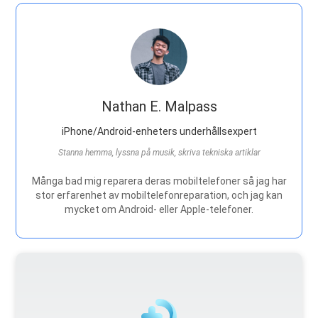
Nathan E. Malpass
iPhone/Android-enheters underhållsexpert
Stanna hemma, lyssna på musik, skriva tekniska artiklar
Många bad mig reparera deras mobiltelefoner så jag har
stor erfarenhet av mobiltelefonreparation, och jag kan
mycket om Android- eller Apple-telefoner.