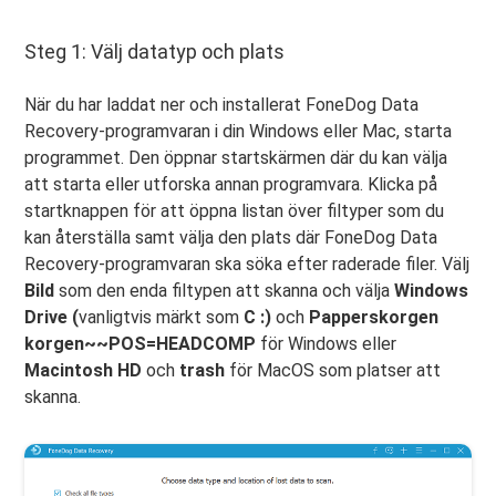
Steg 1: Välj datatyp och plats
När du har laddat ner och installerat FoneDog Data
Recovery-programvaran i din Windows eller Mac, starta
programmet. Den öppnar startskärmen där du kan välja
att starta eller utforska annan programvara. Klicka på
startknappen för att öppna listan över filtyper som du
kan återställa samt välja den plats där FoneDog Data
Recovery-programvaran ska söka efter raderade filer. Välj
Bild
som den enda filtypen att skanna och välja
Windows
Drive (
vanligtvis märkt som
C :)
och
Papperskorgen
korgen~~POS=HEADCOMP
för Windows eller
Macintosh HD
och
trash
för MacOS som platser att
skanna.