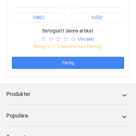
/
ENKEL
SVÅR
Betygsätt denna artikel:
Utmärkt
Betyg:
4.7
/ 5 (baserat på
59
betyg)
Färdig
Produkter
Populära