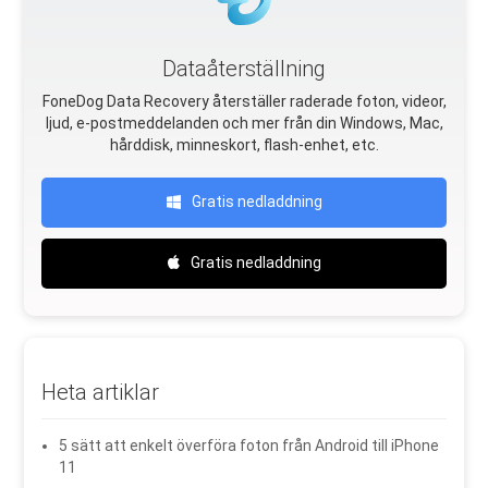
Dataåterställning
FoneDog Data Recovery återställer raderade foton, videor,
ljud, e-postmeddelanden och mer från din Windows, Mac,
hårddisk, minneskort, flash-enhet, etc.
Gratis nedladdning
Gratis nedladdning
Heta artiklar
5 sätt att enkelt överföra foton från Android till iPhone
11