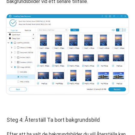
bakgrundsbilder vid ett senare tillfälle.
Steg 4: Återställ Ta bort bakgrundsbild
Efter att ha valt de bakgrundsbilder du vill återställa kan