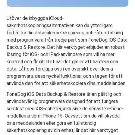
Utöver de inbyggda iCloud-
säkerhetskopieringsalternativen kan du ytterligare
förbättra din datasäkerhetskopiering och -återställning
med programvara från tredje part som FoneDog iOS Data
Backup & Restore. Det här verktyget erbjuder en robust
lösning för iOS- och iPad-användare som vill ha mer
kontroll och flexibilitet när det gäller att hantera sina
data. Låt oss fördjupa oss i en översikt över denna
programvara, dess nyckelfunktioner och stegen för att
använda den för att säkerhetskopiera dina meddelanden.
FoneDog iOS Data Backup & Restore är en pålitlig och
användarvänlig programvara designad för att fungera
sömlöst med iOS-enheter, inklusive de senaste iPhone-
modellerna som iPhone 15. Oavsett om du vill skydda
dina meddelanden eller göra en fullständig
säkerhetskopiering av din enhet, är det här verktyget