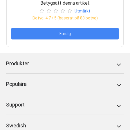
Betygsätt denna artikel:
Utmärkt
Betyg:
4.7
/ 5 (baserat på
88
betyg)
Färdig
Produkter
Populära
Support
Swedish