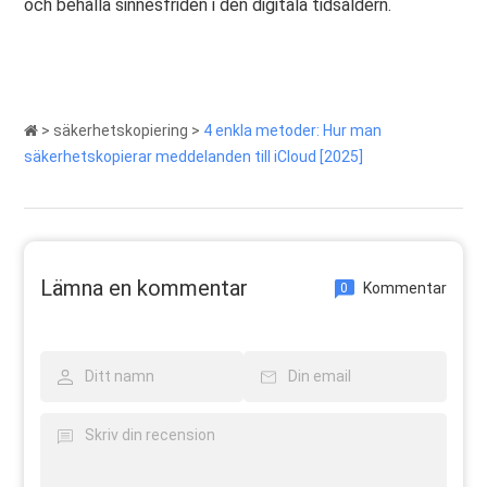
och behålla sinnesfriden i den digitala tidsåldern.
>
säkerhetskopiering
>
4 enkla metoder: Hur man
säkerhetskopierar meddelanden till iCloud [2025]
Lämna en kommentar
Kommentar
0