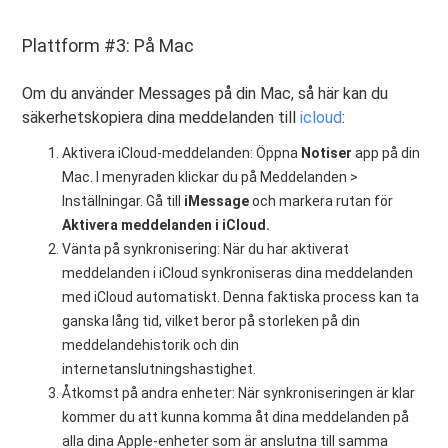
Plattform #3: På Mac
Om du använder Messages på din Mac, så här kan du
säkerhetskopiera dina meddelanden till
icloud
:
Aktivera iCloud-meddelanden: Öppna
Notiser
app på din
Mac. I menyraden klickar du på Meddelanden >
Inställningar. Gå till
iMessage
och markera rutan för
Aktivera meddelanden i iCloud.
Vänta på synkronisering: När du har aktiverat
meddelanden i iCloud synkroniseras dina meddelanden
med iCloud automatiskt. Denna faktiska process kan ta
ganska lång tid, vilket beror på storleken på din
meddelandehistorik och din
internetanslutningshastighet.
Åtkomst på andra enheter: När synkroniseringen är klar
kommer du att kunna komma åt dina meddelanden på
alla dina Apple-enheter som är anslutna till samma