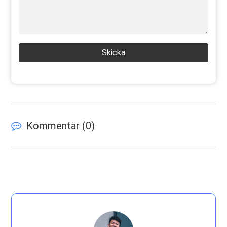
Skicka
Kommentar (
0
)