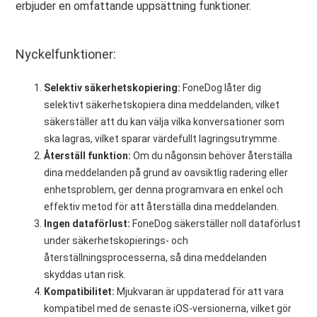
erbjuder en omfattande uppsättning funktioner.
Nyckelfunktioner:
Selektiv säkerhetskopiering:
FoneDog låter dig
selektivt säkerhetskopiera dina meddelanden, vilket
säkerställer att du kan välja vilka konversationer som
ska lagras, vilket sparar värdefullt lagringsutrymme.
Återställ funktion:
Om du någonsin behöver återställa
dina meddelanden på grund av oavsiktlig radering eller
enhetsproblem, ger denna programvara en enkel och
effektiv metod för att återställa dina meddelanden.
Ingen dataförlust:
FoneDog säkerställer noll dataförlust
under säkerhetskopierings- och
återställningsprocesserna, så dina meddelanden
skyddas utan risk.
Kompatibilitet:
Mjukvaran är uppdaterad för att vara
kompatibel med de senaste iOS-versionerna, vilket gör