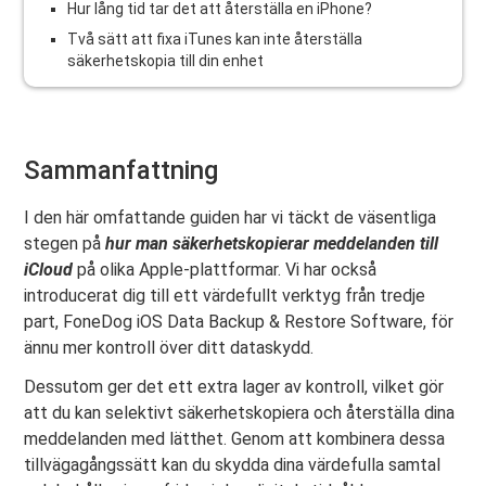
Hur lång tid tar det att återställa en iPhone?
Två sätt att fixa iTunes kan inte återställa
säkerhetskopia till din enhet
Sammanfattning
I den här omfattande guiden har vi täckt de väsentliga
stegen på
hur man säkerhetskopierar meddelanden till
iCloud
på olika Apple-plattformar. Vi har också
introducerat dig till ett värdefullt verktyg från tredje
part, FoneDog iOS Data Backup & Restore Software, för
ännu mer kontroll över ditt dataskydd.
Dessutom ger det ett extra lager av kontroll, vilket gör
att du kan selektivt säkerhetskopiera och återställa dina
meddelanden med lätthet. Genom att kombinera dessa
tillvägagångssätt kan du skydda dina värdefulla samtal