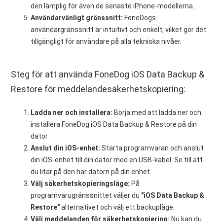
den lämplig för även de senaste iPhone-modellerna.
Användarvänligt gränssnitt:
FoneDogs
användargränssnitt är intuitivt och enkelt, vilket gör det
tillgängligt för användare på alla tekniska nivåer.
Steg för att använda FoneDog iOS Data Backup &
Restore för meddelandesäkerhetskopiering:
Ladda ner och installera:
Börja med att ladda ner och
installera FoneDog iOS Data Backup & Restore på din
dator.
Anslut din iOS-enhet:
Starta programvaran och anslut
din iOS-enhet till din dator med en USB-kabel. Se till att
du litar på den här datorn på din enhet.
Välj säkerhetskopieringsläge:
På
programvarugränssnittet väljer du
"iOS Data Backup &
Restore"
alternativet och välj ett backupläge.
Välj meddelanden för säkerhetskopiering:
Nu kan du