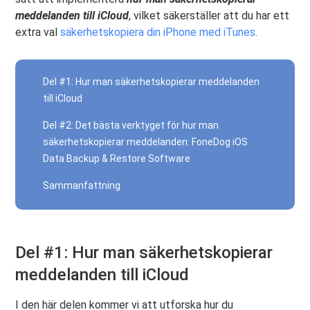
meddelanden till iCloud
, vilket säkerställer att du har ett
extra val
säkerhetskopiera din iPhone med iTunes
.
Del #1: Hur man säkerhetskopierar meddelanden
till iCloud
Del #2: Det bästa verktyget för hur man
säkerhetskopierar meddelanden: FoneDog iOS
Data Backup & Restore Software
Sammanfattning
Del #1: Hur man säkerhetskopierar
meddelanden till iCloud
I den här delen kommer vi att utforska hur du