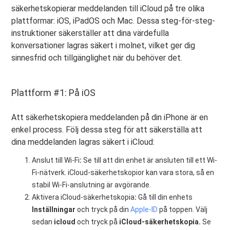
säkerhetskopierar meddelanden till iCloud på tre olika
plattformar: iOS, iPadOS och Mac. Dessa steg-för-steg-
instruktioner säkerställer att dina värdefulla
konversationer lagras säkert i molnet, vilket ger dig
sinnesfrid och tillgänglighet när du behöver det.
Plattform #1: På iOS
Att säkerhetskopiera meddelanden på din iPhone är en
enkel process. Följ dessa steg för att säkerställa att
dina meddelanden lagras säkert i iCloud:
Anslut till Wi-Fi
:
Se till att din enhet är ansluten till ett Wi-
Fi-nätverk. iCloud-säkerhetskopior kan vara stora, så en
stabil Wi-Fi-anslutning är avgörande.
Aktivera iCloud-säkerhetskopia
:
Gå till din enhets
Inställningar
och tryck på din
Apple-ID
på toppen. Välj
sedan
icloud
och tryck på
iCloud-säkerhetskopia.
Se