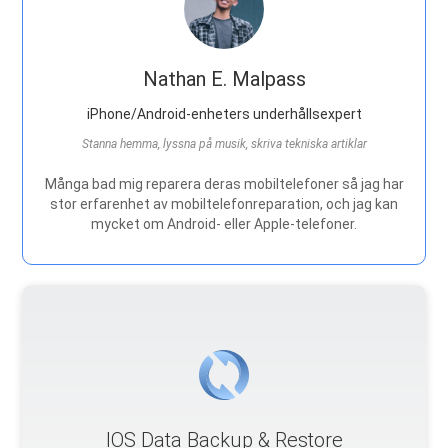
Nathan E. Malpass
iPhone/Android-enheters underhållsexpert
Stanna hemma, lyssna på musik, skriva tekniska artiklar
Många bad mig reparera deras mobiltelefoner så jag har
stor erfarenhet av mobiltelefonreparation, och jag kan
mycket om Android- eller Apple-telefoner.
IOS Data Backup & Restore