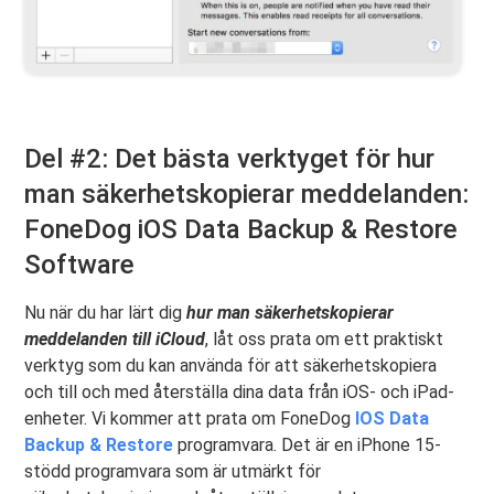
Del #2: Det bästa verktyget för hur
man säkerhetskopierar meddelanden:
FoneDog iOS Data Backup & Restore
Software
Nu när du har lärt dig
hur man säkerhetskopierar
meddelanden till iCloud
, låt oss prata om ett praktiskt
verktyg som du kan använda för att säkerhetskopiera
och till och med återställa dina data från iOS- och iPad-
enheter. Vi kommer att prata om FoneDog
IOS Data
Backup & Restore
programvara. Det är en iPhone 15-
stödd programvara som är utmärkt för