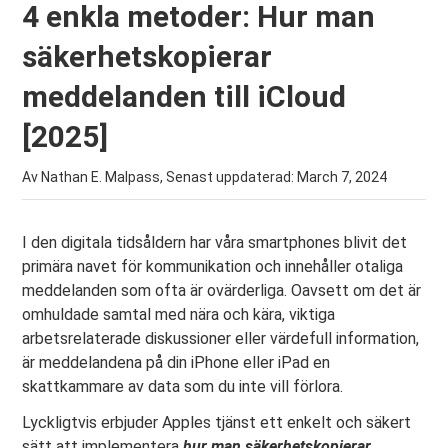
4 enkla metoder: Hur man
säkerhetskopierar
meddelanden till iCloud
[2025]
Av Nathan E. Malpass, Senast uppdaterad:
March 7, 2024
I den digitala tidsåldern har våra smartphones blivit det
primära navet för kommunikation och innehåller otaliga
meddelanden som ofta är ovärderliga. Oavsett om det är
omhuldade samtal med nära och kära, viktiga
arbetsrelaterade diskussioner eller värdefull information,
är meddelandena på din iPhone eller iPad en
skattkammare av data som du inte vill förlora.
Lyckligtvis erbjuder Apples tjänst ett enkelt och säkert
sätt att implementera
hur man säkerhetskopierar