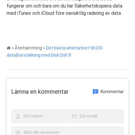
fungerar om och bara om du har Säkerhetskopiera data
med iTunes och iCloud före oavsiktlig radering av data.
>
Återhämtning
>
Det bästa alternativet till iOS-
dataåterställning med Disk Drill 3!
Lämna en kommentar
Kommentar
0