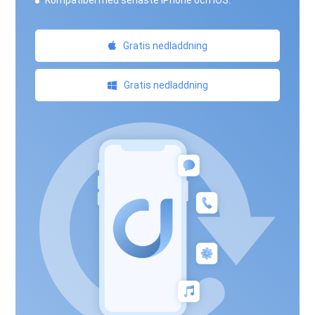
Kompatibel med senaste iPhone och iOS.
Gratis nedladdning
Gratis nedladdning