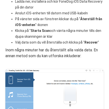
Ladda ner, installera och kör FoneDog iOS Data Recovery
på din dator
Anslut iOS-enheten till datorn med USB-kabeln
På vänster sida av fönstren klickar du på "
Återställ från
iOS-enheten
"-ikonen
Klicka på "
Starta Scan
och vänta några minuter tills den
djupa skanningen är klar
Välj data som du vill återställa och klicka på "
Recover
"
Inom några minuter har du återställt alla valda data. En
annan metod som du kan utforska inkluderar: