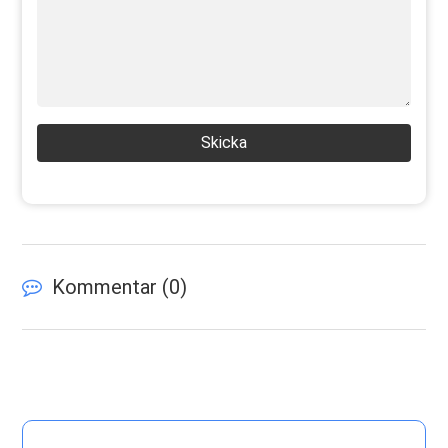
Skicka
Kommentar (
0
)