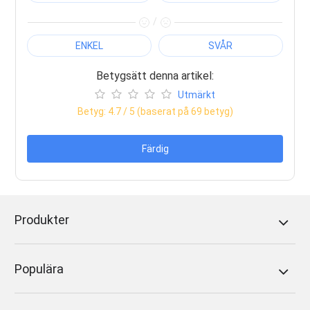
/
ENKEL
SVÅR
Betygsätt denna artikel:
Utmärkt
Betyg:
4.7
/ 5 (baserat på
69
betyg)
Färdig
Produkter
Populära