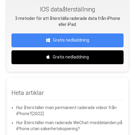
IOS dataåterställning
3 metoder för att återställa raderade data från iPhone
eller iPad.
Gratis nedladdning
Gratis nedladdning
Heta artiklar
Hur återställer man permanent raderade videor från
iPhone?[2022]
Hur återställer man raderade WeChat-meddelanden på
iPhone utan säkerhetskopiering?