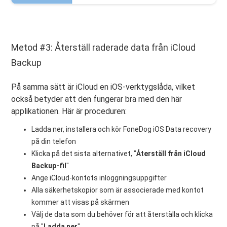
Metod #3: Återställ raderade data från iCloud
Backup
På samma sätt är iCloud en iOS-verktygslåda, vilket
också betyder att den fungerar bra med den här
applikationen. Här är proceduren:
Ladda ner, installera och kör FoneDog iOS Data recovery
på din telefon
Klicka på det sista alternativet, "
Återställ från iCloud
Backup-fil
"
Ange iCloud-kontots inloggningsuppgifter
Alla säkerhetskopior som är associerade med kontot
kommer att visas på skärmen
Välj de data som du behöver för att återställa och klicka
på "
Ladda ner
"