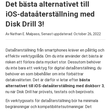
Det bästa alternativet till
iOS-dataåterställning med
Disk Drill 3!
Av Nathan E. Malpass, Senast uppdaterad:
October 26, 2022
Dataåterställning från smartphones kräver en pålitlig och
effektiv verktygslåda. Om du inte använder det bästa är
risken att förlora data mycket stor. Dessutom behöver
du inte bara ett verktyg för digital dataåterställning; du
behöver en som bibehåller om inte förbättrar
datakvaliteten. Det är därför vi letar efter
bästa
alternativet till iOS-dataåterställning med diskborr 3
,
nu när Disk Drill har prövats, testats och beprövats.
En verktygssats för dataåterställning bör ha minimala
begränsningar och kompatibilitetsutmaningar. Det