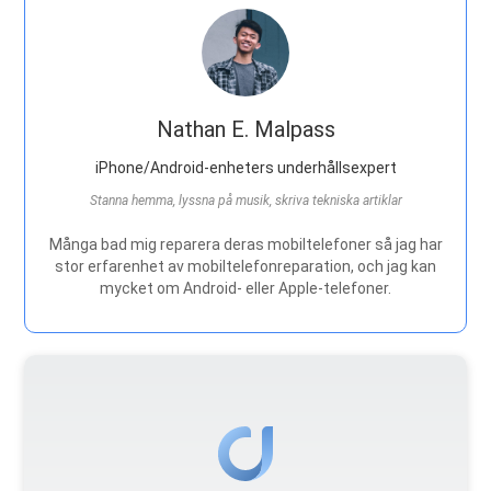
Nathan E. Malpass
iPhone/Android-enheters underhållsexpert
Stanna hemma, lyssna på musik, skriva tekniska artiklar
Många bad mig reparera deras mobiltelefoner så jag har
stor erfarenhet av mobiltelefonreparation, och jag kan
mycket om Android- eller Apple-telefoner.