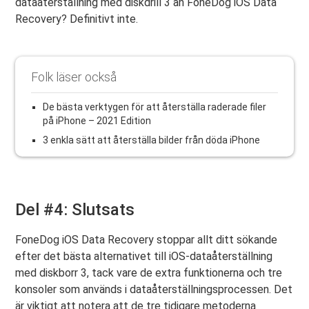
dataåterställning med diskdrill 3 än FoneDog iOS Data
Recovery? Definitivt inte.
Folk läser också
De bästa verktygen för att återställa raderade filer
på iPhone – 2021 Edition
3 enkla sätt att återställa bilder från döda iPhone
Del #4: Slutsats
FoneDog iOS Data Recovery stoppar allt ditt sökande
efter det bästa alternativet till iOS-dataåterställning
med diskborr 3, tack vare de extra funktionerna och tre
konsoler som används i dataåterställningsprocessen. Det
är viktigt att notera att de tre tidigare metoderna