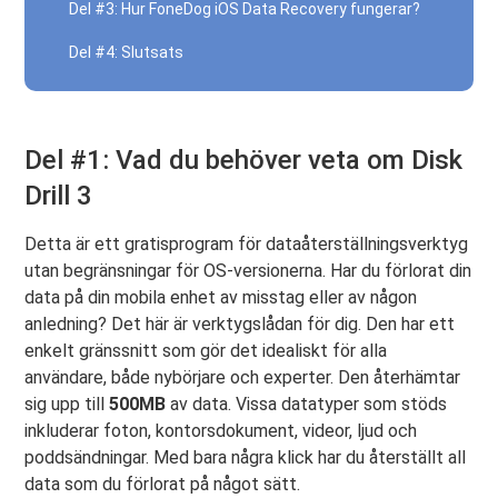
Del #3: Hur FoneDog iOS Data Recovery fungerar?
Del #4: Slutsats
Del #1: Vad du behöver veta om Disk
Drill 3
Detta är ett gratisprogram för dataåterställningsverktyg
utan begränsningar för OS-versionerna. Har du förlorat din
data på din mobila enhet av misstag eller av någon
anledning? Det här är verktygslådan för dig. Den har ett
enkelt gränssnitt som gör det idealiskt för alla
användare, både nybörjare och experter. Den återhämtar
sig upp till
500MB
av data. Vissa datatyper som stöds
inkluderar foton, kontorsdokument, videor, ljud och
poddsändningar. Med bara några klick har du återställt all
data som du förlorat på något sätt.