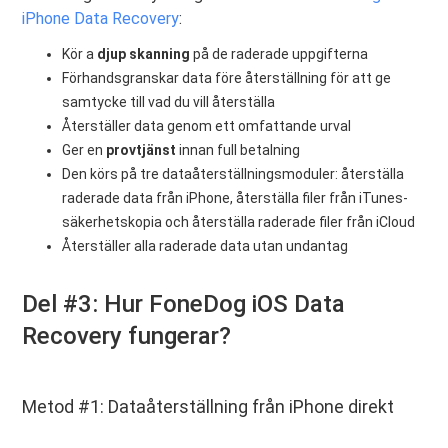
iPhone Data Recovery
:
Kör a
djup skanning
på de raderade uppgifterna
Förhandsgranskar data före återställning för att ge
samtycke till vad du vill återställa
Återställer data genom ett omfattande urval
Ger en
provtjänst
innan full betalning
Den körs på tre dataåterställningsmoduler: återställa
raderade data från iPhone, återställa filer från iTunes-
säkerhetskopia och återställa raderade filer från iCloud
Återställer alla raderade data utan undantag
Del #3: Hur FoneDog iOS Data
Recovery fungerar?
Metod #1: Dataåterställning från iPhone direkt