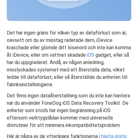
Det har ingen gräns för vilken typ av dataförlust som är,
oavsett om du av misstag raderade dem, iDevice
kraschade eller glömde ditt lösenord och inte kan komma
åt iDevice, eller om vattnet skadade
iOS
gadget, eller så
har du uppgraderat. Ändå, av någon anledning,
misslyckades systemet med att återställa data, vilket
ledde till dataförlust, eller så återställde du enheten till
fabriksinställningarna.
Det finns ingen dataåterställning som du inte kan hantera
när du använder FoneDog iOS Data Recovery Toolkit. De
enheter som stöds har ingen begränsning på iOS
eftersom verktygslådan kommer med universella
drivrutiner för att minimera inkompatibilitetsproblem.
Här är några av de ytterligare funktionerna i
bästa gratis