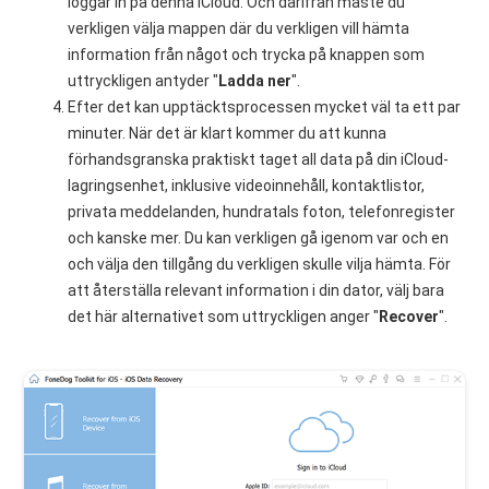
loggar in på denna iCloud. Och därifrån måste du
verkligen välja mappen där du verkligen vill hämta
information från något och trycka på knappen som
uttryckligen antyder "
Ladda ner
".
Efter det kan upptäcktsprocessen mycket väl ta ett par
minuter. När det är klart kommer du att kunna
förhandsgranska praktiskt taget all data på din iCloud-
lagringsenhet, inklusive videoinnehåll, kontaktlistor,
privata meddelanden, hundratals foton, telefonregister
och kanske mer. Du kan verkligen gå igenom var och en
och välja den tillgång du verkligen skulle vilja hämta. För
att återställa relevant information i din dator, välj bara
det här alternativet som uttryckligen anger "
Recover
".