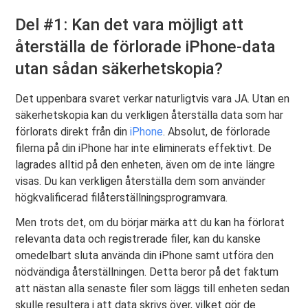
Del #1: Kan det vara möjligt att
återställa de förlorade iPhone-data
utan sådan säkerhetskopia?
Det uppenbara svaret verkar naturligtvis vara JA. Utan en
säkerhetskopia kan du verkligen återställa data som har
förlorats direkt från din
iPhone
. Absolut, de förlorade
filerna på din iPhone har inte eliminerats effektivt. De
lagrades alltid på den enheten, även om de inte längre
visas. Du kan verkligen återställa dem som använder
högkvalificerad filåterställningsprogramvara.
Men trots det, om du börjar märka att du kan ha förlorat
relevanta data och registrerade filer, kan du kanske
omedelbart sluta använda din iPhone samt utföra den
nödvändiga återställningen. Detta beror på det faktum
att nästan alla senaste filer som läggs till enheten sedan
skulle resultera i att data skrivs över, vilket gör de