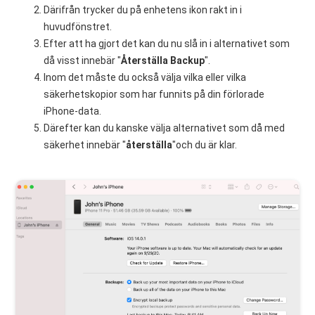
Därifrån trycker du på enhetens ikon rakt in i
huvudfönstret.
Efter att ha gjort det kan du nu slå in i alternativet som
då visst innebär "
Återställa Backup
".
Inom det måste du också välja vilka eller vilka
säkerhetskopior som har funnits på din förlorade
iPhone-data.
Därefter kan du kanske välja alternativet som då med
säkerhet innebär "
återställa
"och du är klar.