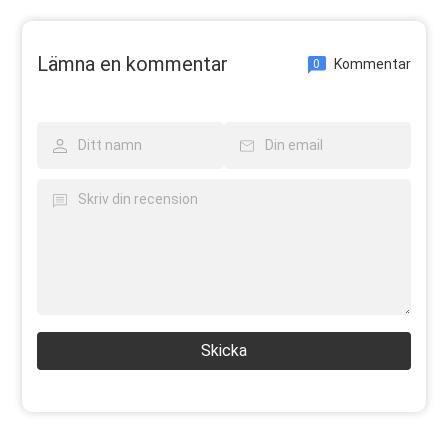
Lämna en kommentar
Kommentar
0
Skicka