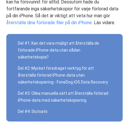
kan ha försvunnit för alltid. Dessutom hade du
fortfarande inga säkerhetskopior för varje förlorad data
på din iPhone. Så det är viktigt att veta hur man gör
återställa dina förlorade filer på din iPhone
. Läs vidare.
Del #1: Kan det vara möjligt att återställa de
förlorade iPhone-data utan sådan
säkerhetskopia?
Del #2: Mycket föredraget verktyg för att
återställa förlorad iPhone-data utan
säkerhetskopiering - FoneDog iOS Data Recovery
Del #3: Olika manuella sätt att återställa förlorad
iPhone-data med säkerhetskopiering
Del #4: Slutsats