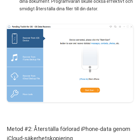
dina dokument. Programvaran skulle också effektivt och
smidigt återställa dina filer till din dator.
Metod #2: Återställa förlorad iPhone-data genom
iCloud-säkerhetskopiering