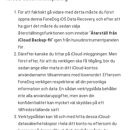
För att faktiskt gå vidare med detta måste du först
öppna denna FoneDog iOS Data Recovery, och efter att
ha gjort det måste du sedan välja
återställningsfunktionen som innebär "
Återställ från
iCloud Backup-fil
" igen från huvudinstrumentpanelen
för .
Därefter kanske du tittar på iCloud-inloggningen. Men
först efter, för att du verkligen ska få tillgång, bör du
sedan ange eller mata in ditt iCloud-kontos
användarnamn tillsammans med lösenordet. Eftersom
FoneDog verkligen respekterar all din personliga
information och data. En sådan verktygslåda behåller
inte alla användaruppgifter, men även din
konfidentialitet kan mycket väl skyddas på ett
tillfredsställande sätt.
Verktygslådan kan till och med hitta dessa iCloud-
datasäkerhetskopior i hela ditt konto nu eftersom du