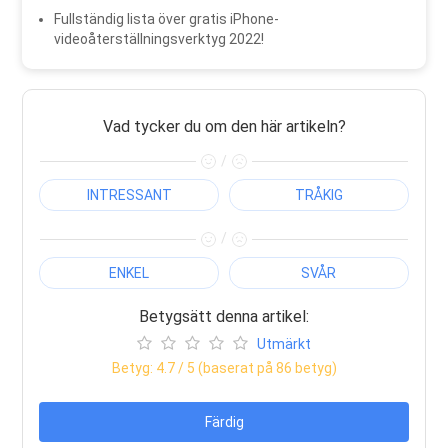
Fullständig lista över gratis iPhone-
videoåterställningsverktyg 2022!
Vad tycker du om den här artikeln?
/
INTRESSANT
TRÅKIG
/
ENKEL
SVÅR
Betygsätt denna artikel:
Utmärkt
Betyg:
4.7
/ 5 (baserat på
86
betyg)
Färdig