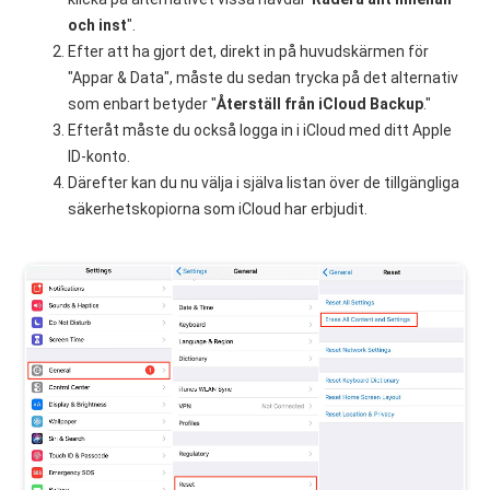
och inst
".
Efter att ha gjort det, direkt in på huvudskärmen för
"Appar & Data", måste du sedan trycka på det alternativ
som enbart betyder "
Återställ från iCloud Backup
."
Efteråt måste du också logga in i iCloud med ditt Apple
ID-konto.
Därefter kan du nu välja i själva listan över de tillgängliga
säkerhetskopiorna som iCloud har erbjudit.