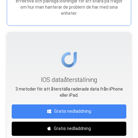
effektiva och pålitliga lösningar för att svara på frågor
om hur man hanterar de problem de har med sina
enheter.
IOS dataåterställning
3 metoder för att återställa raderade data från iPhone
eller iPad.
Gratis nedladdning
Gratis nedladdning