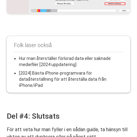
Folk läser också
Hur man återställer förlorad data eller saknade
mediefiler [2024 uppdatering]
[2024] Bästa iPhone-programvara för
dataåterställning för att återställa data från
iPhone/iPad
Del #4: Slutsats
För att veta hur man fyller i en sådan guide, ta hänsyn till
vikten av att duplicera eller på något sätt