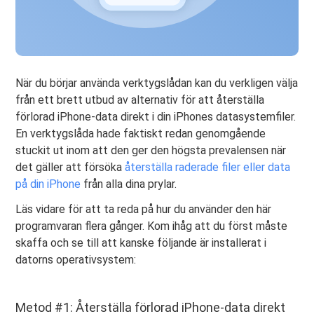
När du börjar använda verktygslådan kan du verkligen välja
från ett brett utbud av alternativ för att återställa
förlorad iPhone-data direkt i din iPhones datasystemfiler.
En verktygslåda hade faktiskt redan genomgående
stuckit ut inom att den ger den högsta prevalensen när
det gäller att försöka
återställa raderade filer eller data
på din iPhone
från alla dina prylar.
Läs vidare för att ta reda på hur du använder den här
programvaran flera gånger. Kom ihåg att du först måste
skaffa och se till att kanske följande är installerat i
datorns operativsystem:
Metod #1: Återställa förlorad iPhone-data direkt