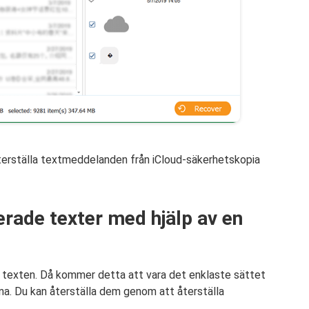
återställa textmeddelanden från iCloud-säkerhetskopia
erade texter med hjälp av en
r texten. Då kommer detta att vara det enklaste sättet
a. Du kan återställa dem genom att återställa