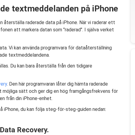
ade textmeddelanden på iPhone
 återställa raderade data på iPhone. När vi raderar ett
nen att markera datan som "raderad". I själva verket
data. Vi kan använda programvara för dataåterställning
erade textmeddelandena.
las. Du kan bara återställa från den tidigare
ery
. Den här programvaran låter dig hämta raderade
 möjliga sätt och ger dig en hög framgångsfrekvens för
en från din iPhone-enhet.
 iPhone, du kan följa steg-för-steg-guiden nedan:
 Data Recovery.