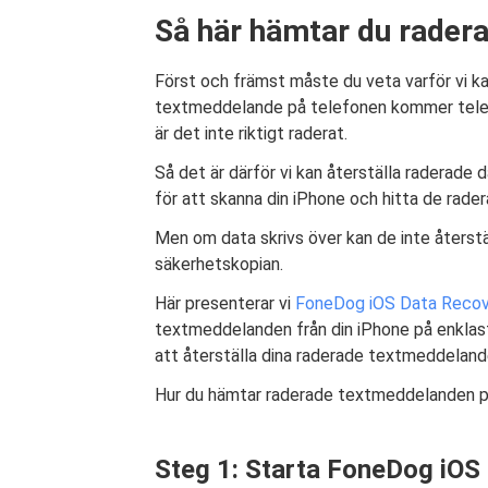
Så här hämtar du rader
Först och främst måste du veta varför vi kan
textmeddelande på telefonen kommer telefo
är det inte riktigt raderat.
Så det är därför vi kan återställa raderade 
för att skanna din iPhone och hitta de rad
Men om data skrivs över kan de inte återstäl
säkerhetskopian.
Här presenterar vi
FoneDog iOS Data Recov
textmeddelanden från din iPhone på enklast
att återställa dina raderade textmeddeland
Hur du hämtar raderade textmeddelanden på
Steg 1: Starta FoneDog iOS