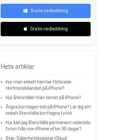
Gratis nedladdning
Gratis nedladdning
Heta artiklar
Hur man enkelt hämtar förlorade
textmeddelanden på iPhone?
Hur återställer man texter på iPhone?
Ångra borttagen bild på iPhone? Lär dig att
enkelt återställa borttagna foton
Hur kan jag återställa permanent raderade
foton från min iPhone efter 30 dagar?
Svar: Säkerhetskopierar iCloud