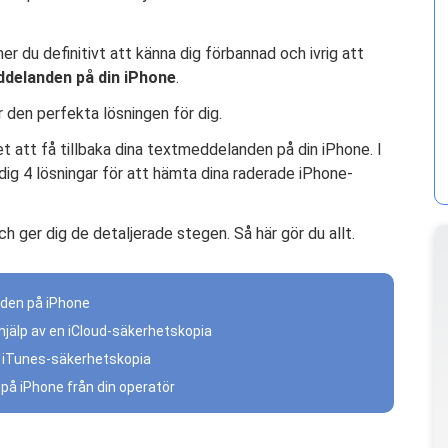
er du definitivt att känna dig förbannad och ivrig att
delanden på din iPhone
.
r den perfekta lösningen för dig.
et att få tillbaka dina textmeddelanden på din iPhone. I
dig 4 lösningar för att hämta dina raderade iPhone-
h ger dig de detaljerade stegen. Så här gör du allt.
den på iPhone
hjälp av en iCloud-säkerhetskopia
n iTunes-säkerhetskopia
å iPhone från din operatör