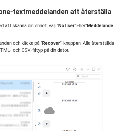
hone-textmeddelanden att återställa
att skanna din enhet, välj "
Notiser
"Eller"
Meddelande
nden och klicka på "
Recover
"-knappen. Alla återställda
ML- och CSV-filtyp på din dator.