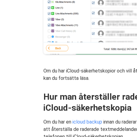
Om du har iCloud-säkerhetskopior och vill 
kan du fortsätta läsa.
Hur man återställer rad
iCloud-säkerhetskopia
Om du har en
icloud backup
innan du radera
att återställa de raderade textmeddelanden
telefonen till iCloud-säkerhetskopian.