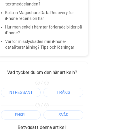
textmeddelanden?
Kolla in Magoshare Data Recovery för
iPhone recension här
Hur man enkelt hämtar förlorade bilder på
iPhone?
Varför misslyckades min iPhone-
dataåterställning? Tips och lösningar
Vad tycker du om den här artikeln?
/
INTRESSANT
TRÅKIG
/
ENKEL
SVÅR
Betygsätt denna artikel: