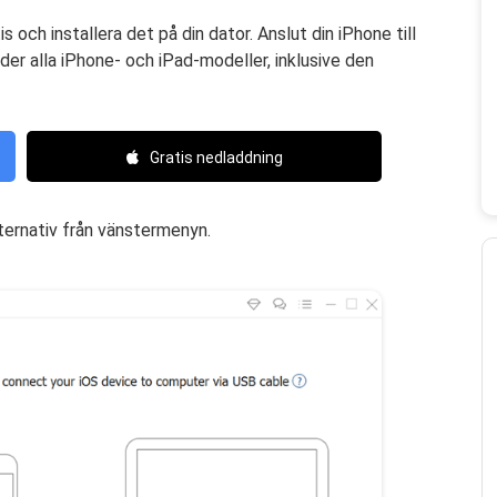
ch installera det på din dator. Anslut din iPhone till
er alla iPhone- och iPad-modeller, inklusive den
Gratis nedladdning
lternativ från vänstermenyn.