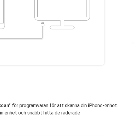
Scan
" för programvaran för att skanna din iPhone-enhet.
n enhet och snabbt hitta de raderade