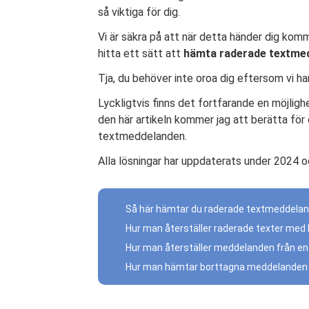
så viktiga för dig.
Vi är säkra på att när detta händer dig komm
hitta ett sätt att
hämta raderade textmed
Tja, du behöver inte oroa dig eftersom vi ha
Lyckligtvis finns det fortfarande en möjligh
den här artikeln kommer jag att berätta för 
textmeddelanden.
Alla lösningar har uppdaterats under 2024 oc
Så här hämtar du raderade textmeddelan
Hur man återställer raderade texter med 
Hur man återställer meddelanden från e
Hur man hämtar borttagna meddelanden p