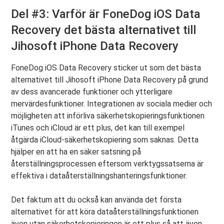
Del #3: Varför är FoneDog iOS Data
Recovery det bästa alternativet till
Jihosoft iPhone Data Recovery
FoneDog iOS Data Recovery sticker ut som det bästa
alternativet till Jihosoft iPhone Data Recovery på grund
av dess avancerade funktioner och ytterligare
mervärdesfunktioner. Integrationen av sociala medier och
möjligheten att införliva säkerhetskopieringsfunktionen
iTunes och iCloud är ett plus, det kan till exempel
åtgärda iCloud-säkerhetskopiering som saknas. Detta
hjälper en att ha en säker satsning på
återställningsprocessen eftersom verktygssatserna är
effektiva i dataåterställningshanteringsfunktioner.
Det faktum att du också kan använda det första
alternativet för att köra dataåterställningsfunktionen
även utan säkerhetskopieringen är ett plus så att även