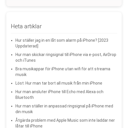
Heta artiklar
Hur ställer jag in en låt som alarm på iPhone? [2023
Uppdaterad]
Hur man skickar ringsignal till iPhone via e-post, AirDrop
och iTunes
Bra musikappar för iPhone utan wifi för att streama
musik
Löst: Hur man tar bort all musik från min iPhone
Hur man ansluter iPhone till Echo med Alexa och
Bluetooth
Hur man ställer in anpassad ringsignal på iPhone med
din musik
Åtgärda problem med Apple Music som inte laddar ner
låtar till iPhone