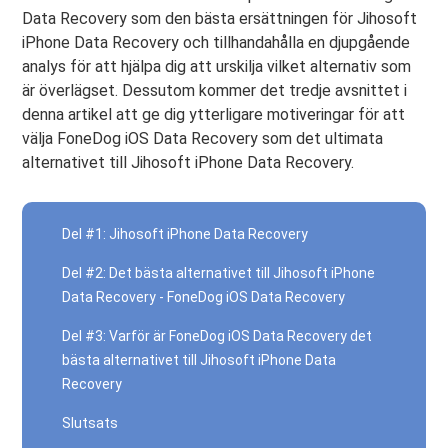
Data Recovery som den bästa ersättningen för Jihosoft
iPhone Data Recovery och tillhandahålla en djupgående
analys för att hjälpa dig att urskilja vilket alternativ som
är överlägset. Dessutom kommer det tredje avsnittet i
denna artikel att ge dig ytterligare motiveringar för att
välja FoneDog iOS Data Recovery som det ultimata
alternativet till Jihosoft iPhone Data Recovery.
Del #1: Jihosoft iPhone Data Recovery
Del #2: Det bästa alternativet till Jihosoft iPhone
Data Recovery - FoneDog iOS Data Recovery
Del #3: Varför är FoneDog iOS Data Recovery det
bästa alternativet till Jihosoft iPhone Data
Recovery
Slutsats