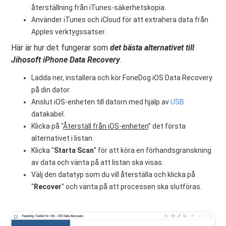
återställning från iTunes-säkerhetskopia.
Använder iTunes och iCloud för att extrahera data från
Apples verktygssatser.
Här är hur det fungerar som
det bästa alternativet till
Jihosoft iPhone Data Recovery
.
Ladda ner, installera och kör FoneDog iOS Data Recovery
på din dator.
Anslut iOS-enheten till datorn med hjälp av
USB
datakabel.
Klicka på "
Återställ från iOS-enheten
” det första
alternativet i listan.
Klicka "
Starta Scan
” för att köra en förhandsgranskning
av data och vänta på att listan ska visas.
Välj den datatyp som du vill återställa och klicka på
"
Recover
" och vänta på att processen ska slutföras.