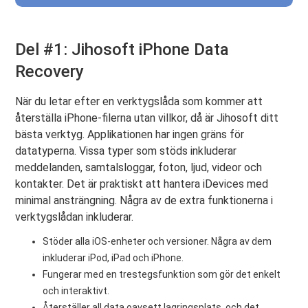
Del #1: Jihosoft iPhone Data
Recovery
När du letar efter en verktygslåda som kommer att
återställa iPhone-filerna utan villkor, då är Jihosoft ditt
bästa verktyg. Applikationen har ingen gräns för
datatyperna. Vissa typer som stöds inkluderar
meddelanden, samtalsloggar, foton, ljud, videor och
kontakter. Det är praktiskt att hantera iDevices med
minimal ansträngning. Några av de extra funktionerna i
verktygslådan inkluderar.
Stöder alla iOS-enheter och versioner. Några av dem
inkluderar iPod, iPad och iPhone.
Fungerar med en trestegsfunktion som gör det enkelt
och interaktivt.
Återställer all data oavsett lagringsplats, och det