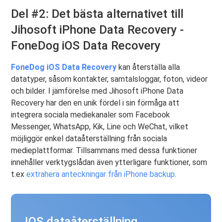
Del #2: Det bästa alternativet till
Jihosoft iPhone Data Recovery -
FoneDog iOS Data Recovery
FoneDog iOS Data Recovery
kan återställa alla
datatyper, såsom kontakter, samtalsloggar, foton, videor
och bilder. I jämförelse med Jihosoft iPhone Data
Recovery har den en unik fördel i sin förmåga att
integrera sociala mediekanaler som Facebook
Messenger, WhatsApp, Kik, Line och WeChat, vilket
möjliggör enkel dataåterställning från sociala
medieplattformar. Tillsammans med dessa funktioner
innehåller verktygslådan även ytterligare funktioner, som
t.ex
extrahera anteckningar från iPhone backup
.
IOS dataåterställning