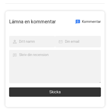
Lämna en kommentar
Kommentar
0
Skicka