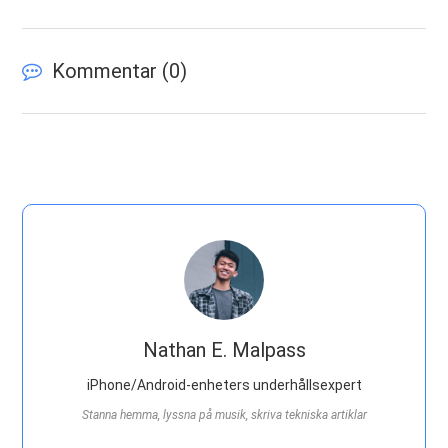
Kommentar (
0
)
Nathan E. Malpass
iPhone/Android-enheters underhållsexpert
Stanna hemma, lyssna på musik, skriva tekniska artiklar