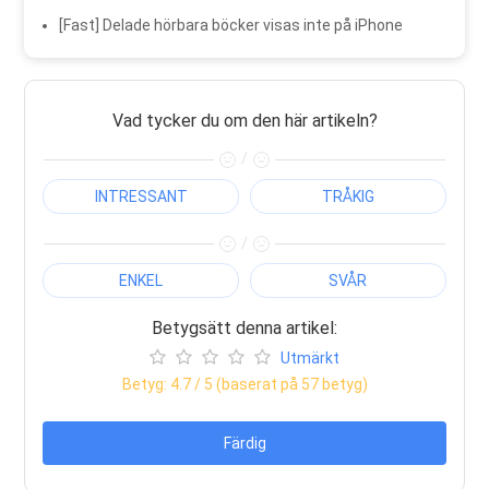
[Fast] Delade hörbara böcker visas inte på iPhone
Vad tycker du om den här artikeln?
/
INTRESSANT
TRÅKIG
/
ENKEL
SVÅR
Betygsätt denna artikel:
Utmärkt
Betyg:
4.7
/ 5 (baserat på
57
betyg)
Färdig