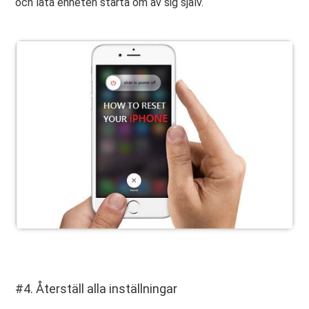
och låta enheten starta om av sig själv.
#4. Återställ alla inställningar