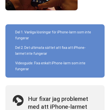
Del 1. Vanliga lösningar för iPhone-larm som inte
fungerar
Del 2. Det ultimata sättet att fixa att iPhone-
larmet inte fungerar
Videoguide: Fixa enkelt iPhone-larm som inte
fungerar
Hur fixar jag problemet
med att iPhone-larmet