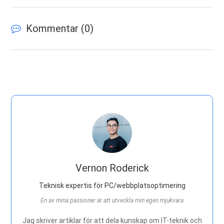
Kommentar (
0
)
Vernon Roderick
Teknisk expertis för PC/webbplatsoptimering
En av mina passioner är att utveckla min egen mjukvara
Jag skriver artiklar för att dela kunskap om IT-teknik och