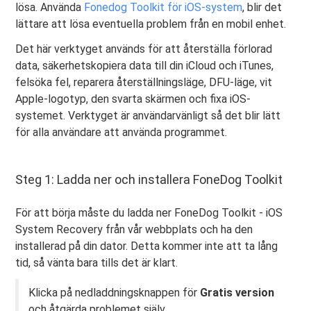
lösa. Använda
Fonedog Toolkit för iOS-system
, blir det
lättare att lösa eventuella problem från en mobil enhet.
Det här verktyget används för att återställa förlorad
data, säkerhetskopiera data till din iCloud och iTunes,
felsöka fel, reparera återställningsläge, DFU-läge, vit
Apple-logotyp, den svarta skärmen och fixa iOS-
systemet. Verktyget är användarvänligt så det blir lätt
för alla användare att använda programmet.
Steg 1: Ladda ner och installera FoneDog Toolkit
För att börja måste du ladda ner FoneDog Toolkit - iOS
System Recovery från vår webbplats och ha den
installerad på din dator. Detta kommer inte att ta lång
tid, så vänta bara tills det är klart.
Klicka på nedladdningsknappen för
Gratis version
och åtgärda problemet själv