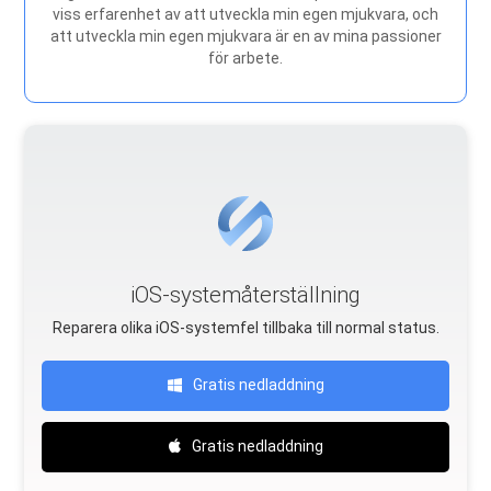
viss erfarenhet av att utveckla min egen mjukvara, och
att utveckla min egen mjukvara är en av mina passioner
för arbete.
iOS-systemåterställning
Reparera olika iOS-systemfel tillbaka till normal status.
Gratis nedladdning
Gratis nedladdning