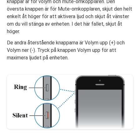
knappar är för volym och mute-omkopplaren. Den
översta knappen är för Mute-omkopplaren, skjut den helt
enkelt åt höger för att aktivera ljud och skjut åt vänster
om du vill stänga av enheten. I det här fallet, skjut åt
höger.
De andra återstående knapparna är Volym upp (+) och
Volym ner (-). Tryck på knappen Volym upp för att
maximera ljudet på enheten.