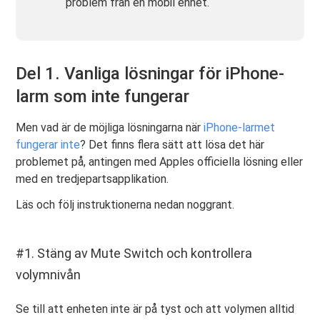
problem från en mobil enhet.
Del 1. Vanliga lösningar för iPhone-
larm som inte fungerar
Men vad är de möjliga lösningarna när
iPhone-larmet
fungerar inte
? Det finns flera sätt att lösa det här
problemet på, antingen med Apples officiella lösning eller
med en tredjepartsapplikation.
Läs och följ instruktionerna nedan noggrant.
#1. Stäng av Mute Switch och kontrollera
volymnivån
Se till att enheten inte är på tyst och att volymen alltid