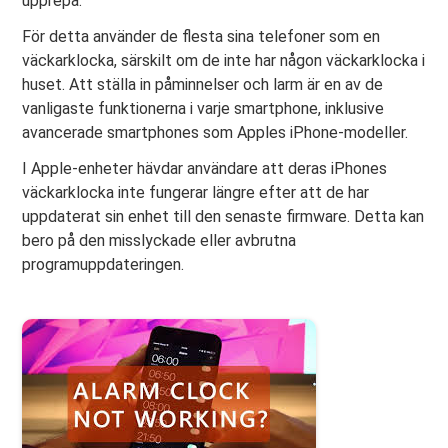
upprepa.
För detta använder de flesta sina telefoner som en
väckarklocka, särskilt om de inte har någon väckarklocka i
huset. Att ställa in påminnelser och larm är en av de
vanligaste funktionerna i varje smartphone, inklusive
avancerade smartphones som Apples iPhone-modeller.
I Apple-enheter hävdar användare att deras iPhones
väckarklocka inte fungerar längre efter att de har
uppdaterat sin enhet till den senaste firmware. Detta kan
bero på den misslyckade eller avbrutna
programuppdateringen.