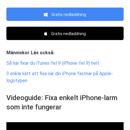
Gratis nedladdning
Gratis nedladdning
Människor Läs också:
Så här fixar du iTunes-fel 9 (iPhone-fel 9) helt
3 enkla sätt att fixa när din iPhone fastnar på Apple-
logotypen
Videoguide: Fixa enkelt iPhone-larm
som inte fungerar