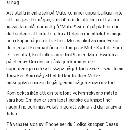
är hög.
Att ställa in enheten på Mute kommer uppenbarligen inte
att fungera för någon, särskilt när du ställer in ett alarm.
Användare slår normalt på "Mute Switch" på platser där
de tenderar att inte föredra att deras mobiltelefon ringer
och skapar någon distraktion. Men vanligtvis misslyckas
de med att komma ihåg att stänga av Mute Switch. Som
ett resultat, kontrollera om din iPhones Mute Switch är
på eller av. Om den är påslagen kommer det
uppenbarligen inte att skapa något ljud oavsett vad du än
försöker. Kom ihåg att alltid kontrollera Mute-
omkopplaren innan du går igenom någon annan metod.
Kom också ihåg att din telefons volymfrekvens måste
vara hög. Om den är som lägst kanske du knappt hör
någonting och misslyckas med att vakna vid den angivna
tiden.
På vänster sida av iPhone ser du 3 olika knappar. Dessa