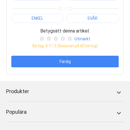
/
ENKEL
SVÅR
Betygsätt denna artikel:
Utmärkt
Betyg:
4.7
/ 5 (baserat på
60
betyg)
Färdig
Produkter
Populära