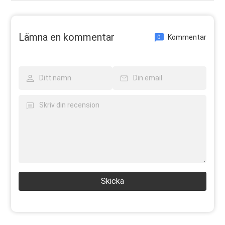
Lämna en kommentar
Kommentar
0
Skicka