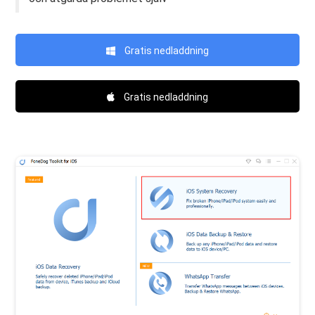
Gratis nedladdning
Gratis nedladdning