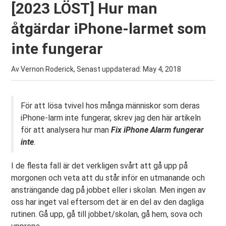
[2023 LÖST] Hur man
åtgärdar iPhone-larmet som
inte fungerar
Av Vernon Roderick, Senast uppdaterad:
May 4, 2018
För att lösa tvivel hos många människor som deras
iPhone-larm inte fungerar, skrev jag den här artikeln
för att analysera hur man
Fix iPhone Alarm fungerar
inte
.
I de flesta fall är det verkligen svårt att gå upp på
morgonen och veta att du står inför en utmanande och
ansträngande dag på jobbet eller i skolan. Men ingen av
oss har inget val eftersom det är en del av den dagliga
rutinen. Gå upp, gå till jobbet/skolan, gå hem, sova och