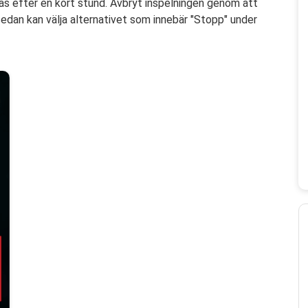
s efter en kort stund. Avbryt inspelningen genom att
 sedan kan välja alternativet som innebär "Stopp" under