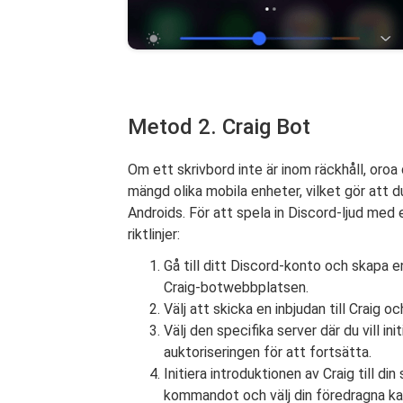
Metod 2. Craig Bot
Om ett skrivbord inte är inom räckhåll, oro
mängd olika mobila enheter, vilket gör att 
Androids. För att spela in Discord-ljud med
riktlinjer:
Gå till ditt Discord-konto och skapa en
Craig-botwebbplatsen.
Välj att skicka en inbjudan till Craig oc
Välj den specifika server där du vill 
auktoriseringen för att fortsätta.
Initiera introduktionen av Craig till di
kommandot och välj din föredragna kan