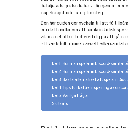
detaljerade guiden leder vi dig genom proce
inspelningsfäste, steg för steg.
Den här guiden ger nyckeln till att få tillgå
om det handlar om att samla in kritisk spels
viktiga debatter. Förbered dig på att gå in i r
ett värdefullt minne, oavsett vilka samtal du
Del 1. Hur man spelar in Discord-samtal p
Del 2. Hur man spelar in Discord-samtal 
Del 3. Bästa alternativet att spela in D
Del 4. Tips för bättre inspelning av disco
Del 5. Vanliga frågor
Slutsats