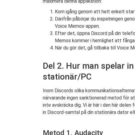
maximera denna applikation:
Kom igång genom att helt enkelt sta
Därifrån påbörjar du inspelningen gen
Voice Memos-appen.
Efter det, öppna Discord på din telefo
Memos kommer i hemlighet att fånga d
När du gör det, gå tillbaka till Voice
Del 2. Hur man spelar i
stationär/PC
Inom Discords olika kommunikationsalternat
närvarande ingen sanktionerad metod för at
inte avskräcka dig. Vi är här i den här dele
in Discord-samtal på din stationära dator el
Metod 1. Audacity