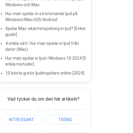
Windows och Mac
Hur man spelar in strömmande ljud på
Windows/Mac/iOS/Android
Spelar Mac-skärminspelning in ljud? [Enkel
guide]
4 enkla sätt: Hur man spelar in ljud från
dator (Mac)
Hur man spelar in ljud i Windows 10 2024 [5
enkla metoder]
10 bästa gratis ljudinspelare online [2024]
Vad tycker du om den här artikeln?
/
INTRESSANT
TRÅKIG
/