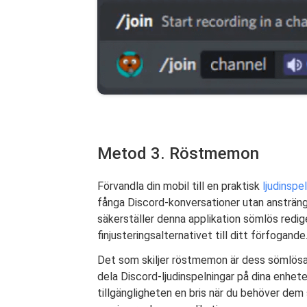
Metod 3. Röstmemon
Förvandla din mobil till en praktisk
ljudinspe
fånga Discord-konversationer utan ansträng
säkerställer denna applikation sömlös rediger
finjusteringsalternativet till ditt förfogande
Det som skiljer röstmemon är dess sömlösa 
dela Discord-ljudinspelningar på dina enhete
tillgängligheten en bris när du behöver dem