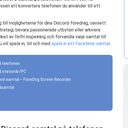
ssen att konvertera telefonen du använder till ett
ng till möjligheterna för dina Discord-föredrag, oavsett
trategi, bevara passionerade utbyten eller arkivera
iket av felfri inspelning och förvandla varje samtal till
 vill spela in, till och med
spela in ett Facetime-samtal
.
å telefonen
på stationär/PC
iscord-samtal – FoneDog Screen Recorder
rdsamtal