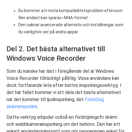
Du kommer att möta kompatibilitetsproblem eftersom
filer endast kan sparas i M4A-format.
Den saknar avancerade alternativ och inställningar som
du vanligtvis ser på andra appar.
Del 2. Det bästa alternativet till
Windows Voice Recorder
Som du kanske har läst i föregående del är Windows
Voice Recorder tillräckligt pålitlig. Vissa användare kan
dock fortfarande leta efter bättre inspelningsverktyg. I
det här fallet kommer vi att dela det bästa alternativet
när det kommer till ljudinspelning, det
FoneDog
skärminspelare
.
Detta verktyg erbjuder också en fördröjningsfri skärm
och webbkamerainspelning om det behövs. Den har ett
enkelt användargränssnitt som gör navigeringen enkel för