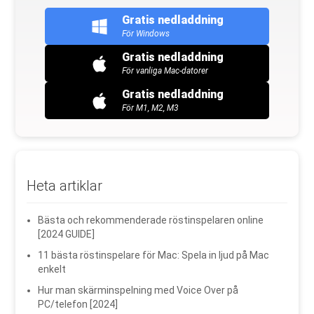
Gratis nedladdning
För Windows
Gratis nedladdning
För vanliga Mac-datorer
Gratis nedladdning
För M1, M2, M3
Heta artiklar
Bästa och rekommenderade röstinspelaren online
[2024 GUIDE]
11 bästa röstinspelare för Mac: Spela in ljud på Mac
enkelt
Hur man skärminspelning med Voice Over på
PC/telefon [2024]