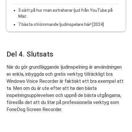
3 sätt på hur man extraherar ljud från YouTube på
Mac
7 bästa strömmande ljudinspelare här! [2024]
Del 4. Slutsats
När du gör grundläggande ljudinspelning är användningen
av enkla, inbyggda och gratis verktyg tillräckligt bra.
Windows Voice Recorder är faktiskt ett bra exempel att
ta. Men om du är ute efter att ha den bästa
inspelningsupplevelsen och uppnå de bästa utgångarna,
föreslås det att du litar på professionella verktyg som
FoneDog Screen Recorder.