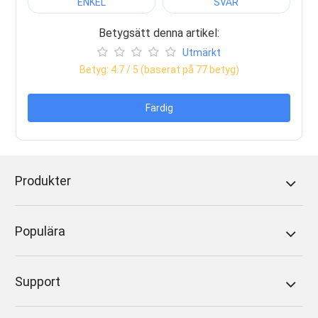
ENKEL
SVÅR
Betygsätt denna artikel:
Utmärkt
Betyg:
4.7
/ 5 (baserat på
77
betyg)
Färdig
Produkter
Populära
Support