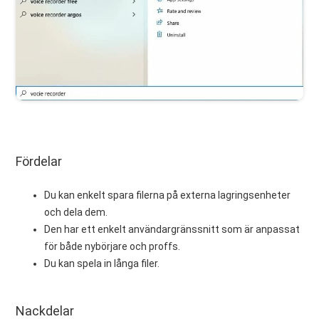
Fördelar
Du kan enkelt spara filerna på externa lagringsenheter
och dela dem.
Den har ett enkelt användargränssnitt som är anpassat
för både nybörjare och proffs.
Du kan spela in långa filer.
Nackdelar