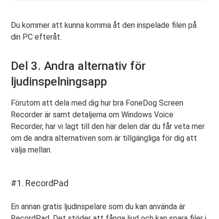
Du kommer att kunna komma åt den inspelade filen på
din PC efteråt.
Del 3. Andra alternativ för
ljudinspelningsapp
Förutom att dela med dig hur bra FoneDog Screen
Recorder är samt detaljerna om Windows Voice
Recorder, har vi lagt till den här delen där du får veta mer
om de andra alternativen som är tillgängliga för dig att
välja mellan.
#1. RecordPad
En annan gratis ljudinspelare som du kan använda är
RecordPad. Det stöder att fånga ljud och kan spara filer i