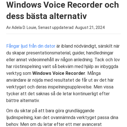
Windows Voice Recorder och
dess bästa alternativ
Av Adela D. Louie, Senast uppdaterad:
August 21, 2024
Fångar ljud från din dator
är ibland nödvändigt, särskilt när
du skapar presentationsmaterial, guider, handledningar
eller annat videoinnehåll av någon anledning. Tack och lov
har röstinspelning varit så bekväm med hjälp av inbyggda
verktyg som
Windows Voice Recorder
. Många
användare är nöjda med resultatet de får ut av det här
verktyget och deras inspelningsupplevelse. Men vissa
tycker att det saknas så de letar kontinuerligt efter
bättre alternativ.
Om du siktar på att bara göra grundläggande
ljudinspelning, kan det ovannämnda verktyget passa dina
behov. Men om du letar efter ett mer avancerat