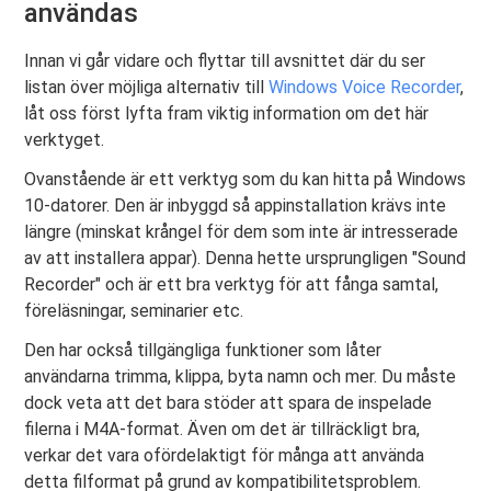
användas
Innan vi går vidare och flyttar till avsnittet där du ser
listan över möjliga alternativ till
Windows Voice Recorder
,
låt oss först lyfta fram viktig information om det här
verktyget.
Ovanstående är ett verktyg som du kan hitta på Windows
10-datorer. Den är inbyggd så appinstallation krävs inte
längre (minskat krångel för dem som inte är intresserade
av att installera appar). Denna hette ursprungligen "Sound
Recorder" och är ett bra verktyg för att fånga samtal,
föreläsningar, seminarier etc.
Den har också tillgängliga funktioner som låter
användarna trimma, klippa, byta namn och mer. Du måste
dock veta att det bara stöder att spara de inspelade
filerna i M4A-format. Även om det är tillräckligt bra,
verkar det vara ofördelaktigt för många att använda
detta filformat på grund av kompatibilitetsproblem.