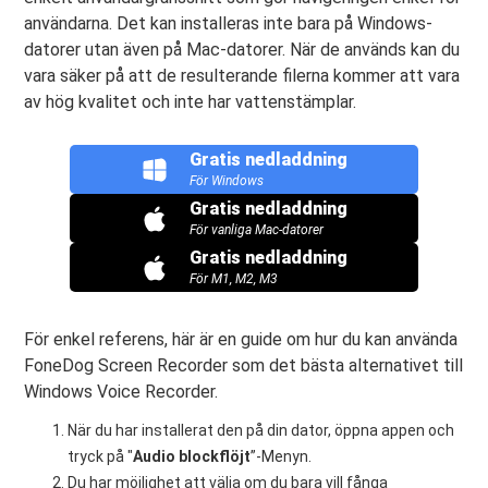
användarna. Det kan installeras inte bara på Windows-
datorer utan även på Mac-datorer. När de används kan du
vara säker på att de resulterande filerna kommer att vara
av hög kvalitet och inte har vattenstämplar.
Gratis nedladdning
För Windows
Gratis nedladdning
För vanliga Mac-datorer
Gratis nedladdning
För M1, M2, M3
För enkel referens, här är en guide om hur du kan använda
FoneDog Screen Recorder som det bästa alternativet till
Windows Voice Recorder.
När du har installerat den på din dator, öppna appen och
tryck på "
Audio
blockflöjt
”-Menyn.
Du har möjlighet att välja om du bara vill fånga