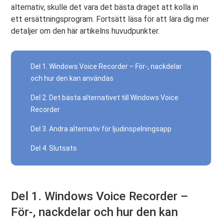
alternativ, skulle det vara det bästa draget att kolla in
ett ersättningsprogram. Fortsätt läsa för att lära dig mer
detaljer om den här artikelns huvudpunkter.
Del 1. Windows Voice Recorder – För-, nackdelar
och hur den kan användas
Del 2. Det bästa alternativet till Windows Voice
Recorder
Del 3. Andra alternativ för ljudinspelningsapp
Del 4. Slutsats
Del 1. Windows Voice Recorder –
För-, nackdelar och hur den kan