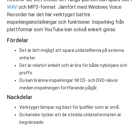
WAV
och MP3-format. Jämfört med Windows Voice
Recorder har det här verktyget bättre
inspelningsinställningar och funktioner. Inspelning från
plattformar som YouTube kan också enkelt göras.
Fördelar
Det är lätt möjligt att spara utdatafilerna på externa
enheter.
Det är relativt enkelt och är bra för både nybörjare och
proffs.
Du kan bränna inspelningar till CD- och DVD-skivor
medan inspelningen fortfarande pågår.
Nackdelar
Verktyget lämpar sig bäst för ljudfiler som är små.
Du kanske tycker att de stödda utdataformaten är
begränsade.