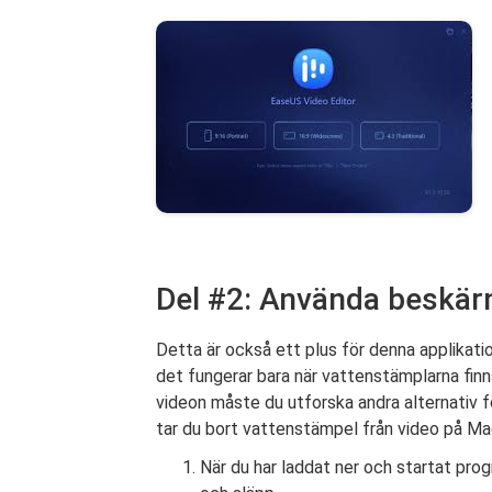
Del #2: Använda beskä
Detta är också ett plus för denna applika
det fungerar bara när vattenstämplarna finn
videon måste du utforska andra alternativ f
tar du bort vattenstämpel från video på Ma
När du har laddat ner och startat prog