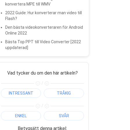
konvertera MPE till WMV
2022 Guide: Hur konverterar man video till
Flash?
Den bästa videokonverteraren för Android
Online 2022
Bästa Top PPT till Video Converter [2022
uppdaterad]
Vad tycker du om den här artikeln?
/
INTRESSANT
TRÅKIG
/
ENKEL
SVÅR
Betygsätt denna artikel: