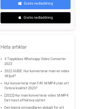
Gratis nedladdning
Gratis nedladdning
Heta artiklar
3 Toppklass Whatsapp Video Converter
2023
2022 GUIDE: Hur konverterar man en video
till ljud?
Hur konverterar man F4V till MP4 utan att
förlora kvalitet 2023?
[2022] Hur man konverterar video till MP4:
Det mest effektiva sättet
Den bästa omvandlaren globalt för att