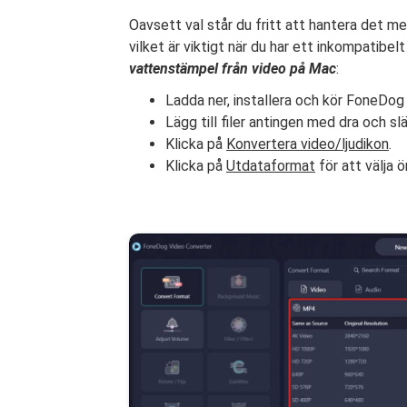
Oavsett val står du fritt att hantera det m
vilket är viktigt när du har ett inkompatibel
vattenstämpel från video på Mac
:
Ladda ner, installera och kör FoneDog
Lägg till filer antingen med dra och 
Klicka på
Konvertera video/ljudikon
.
Klicka på
Utdataformat
för att välja ö