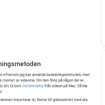
rningsmetoden
tion eftersom jag kan använda beskärningsmetoden, men
s i hörnet av videorna. Om den finns på någon del av
ör att ta bort
vattenmärke
från videon på Mac. Så här
c:
rammet importerar du filerna till gränssnittet med dra