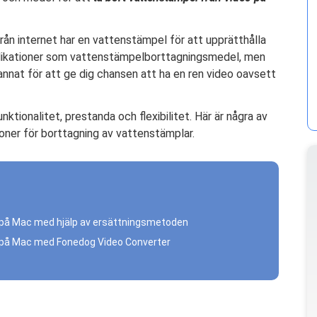
från internet har en vattenstämpel för att upprätthålla
pplikationer som vattenstämpelborttagningsmedel, men
annat för att ge dig chansen att ha en ren video oavsett
ktionalitet, prestanda och flexibilitet. Här är några av
ner för borttagning av vattenstämplar.
o på Mac med hjälp av ersättningsmetoden
o på Mac med Fonedog Video Converter