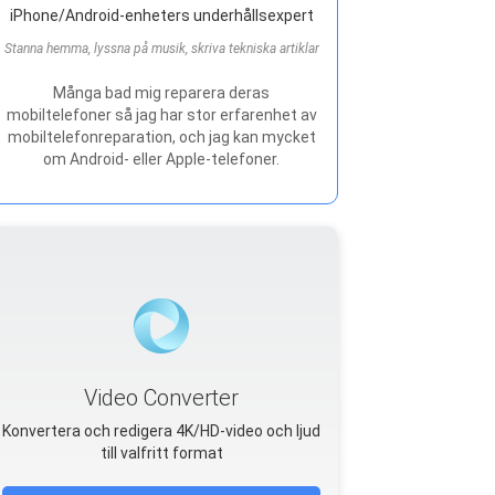
iPhone/Android-enheters underhållsexpert
Stanna hemma, lyssna på musik, skriva tekniska artiklar
Många bad mig reparera deras
mobiltelefoner så jag har stor erfarenhet av
mobiltelefonreparation, och jag kan mycket
om Android- eller Apple-telefoner.
Video Converter
Konvertera och redigera 4K/HD-video och ljud
till valfritt format