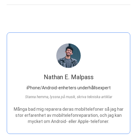
Nathan E. Malpass
iPhone/Android-enheters underhållsexpert
Stanna hemma, lyssna på musik, skriva tekniska artiklar
Många bad mig reparera deras mobiltelefoner så jag har
stor erfarenhet av mobiltelefonreparation, och jag kan
mycket om Android- eller Apple-telefoner.