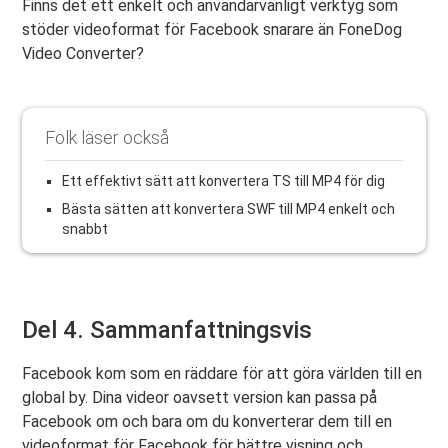
Finns det ett enkelt och användarvänligt verktyg som
stöder videoformat för Facebook snarare än FoneDog
Video Converter?
Folk läser också
Ett effektivt sätt att konvertera TS till MP4 för dig
Bästa sätten att konvertera SWF till MP4 enkelt och
snabbt
Del 4. Sammanfattningsvis
Facebook kom som en räddare för att göra världen till en
global by. Dina videor oavsett version kan passa på
Facebook om och bara om du konverterar dem till en
videoformat för Facebook
för bättre visning och