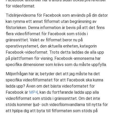
för videoformat.
Tidslinjevideorna för Facebook som används på din dator
kan rymma ett annat filformat utan begränsning av
filstorleken. Denna information är bevis på att det finns
flera videofilformat för Facebook som stöds i
gränssnittet. Valet av filformat beror nu på
operativsystemet, den aktuella enheten, kategorin
Facebook-videoformat. Trots detta laddas de alla upp
på plattformen för visning. Facebook-annonserna har
specifika dimensioner som krävs som du måste uppfylla.
Miljonfrågan här är, betyder det att jag måste ha det
specifika videofilformatet för att Facebook ska kunna
ladda upp? Även om det bästa videoformatet för
Facebook är
MP4
, kan du fortfarande ladda upp alla
videofilformat som stöds i gränssnittet. Om det inte
stöds kommer ljud- och videofilomvandlarna till nytta för
att hjälpa dig att byta till filformaten som stöds på