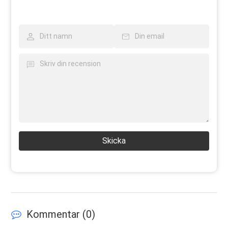
Skicka
Kommentar (
0
)