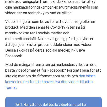
marknadsföringsplattform där du kan se resultatet av
dina marknadsföringskampanjer. Multimediainnehåll som
videor ger en realtidsvy av vad du vill ha.
Videor fungerar som bevis för ett evenemang eller en
produkt. Med den senaste Covid-19-hiten insåg
människor kraften i sociala medier och
multimediainnehåll. När de vill ge dig pålitliga nyheter
åtföljer journalister pressmeddelandena med videor.
Dessa skickas på deras sociala medier, inklusive
Facebook.
Med de många filformaten på marknaden, vilket är det
bästa videoformatet för Facebook? Fortsätt läsa för att
lära dig mer om de filformat som stöds och
den bästa
konverteraren för att konvertera dina videor till olika
format
.
Del 1. Hur väljer du det bästa videoformatet för