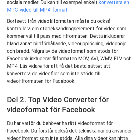
sociala medier. Du kan till exempel enkelt
konvertera en
MPG-video till MP4-format
.
Bortsett från videofilformaten måste du också
kontrollera om storleksändringselement för video som
kommer väl till pass med filformaten. Detta inkluderar
bland annat bildförhållande, videoupplösning, videohöjd
och bredd. Några av de videoformat som stöds för
Facebook inkluderar filformaten MOV, AVI, WMV, FLV och
MP4. Läs vidare för att få det bästa sättet att
konvertera de videofiler som inte stöds till
videofilformaten för Facebook.
Del 2. Top Video Converter för
videoformat för Facebook
Du har varför du behöver ha rätt videoformat för
Facebook. Du förstår också det tekniska när du använder
videofilformat som inte stöds. Alla dina videor kan hitta