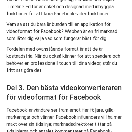
Timeline Editor är enkel och designad med inbyggda
funktioner för att köra Facebook-videofunktioner.
Vem sa att du bara är bunden till en applikation för
videoformat för Facebook? Webben är en fri marknad
som låter dig välja vad som fungerar bäst för dig.
Fördelen med ovanstående format är att de är
kostnadsfria. När du också känner för att spendera och
behöver en professionell touch till dina videor, står du
fritt att göra det.
Del 3. Den bästa videokonverteraren
för videoformat för Facebook
Facebook-användare ser fram emot fler följare, gilla-
markeringar och vänner. Facebook influencers vill ha mer
makt över sin tidslinje; marknadsdirektörer tittar på
tidslinjerna och antalet kommentarer på Facebook-