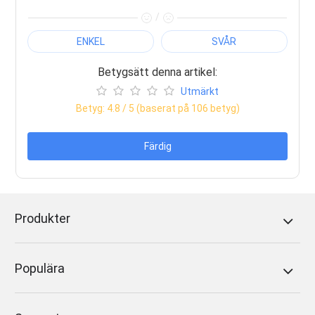
/
ENKEL
SVÅR
Betygsätt denna artikel:
Utmärkt
Betyg:
4.8
/ 5 (baserat på
106
betyg)
Färdig
Produkter
Populära