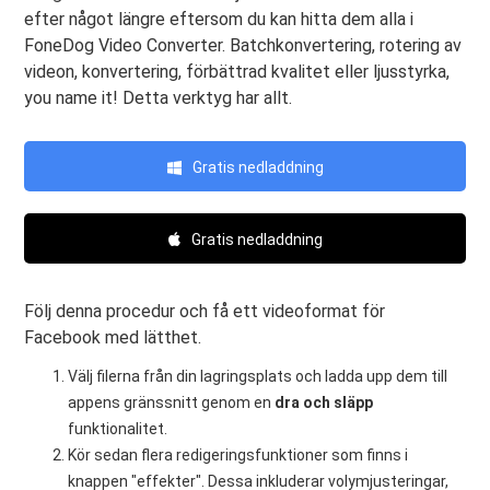
efter något längre eftersom du kan hitta dem alla i
FoneDog Video Converter. Batchkonvertering, rotering av
videon, konvertering, förbättrad kvalitet eller ljusstyrka,
you name it! Detta verktyg har allt.
Gratis nedladdning
Gratis nedladdning
Följ denna procedur och få ett videoformat för
Facebook med lätthet.
Välj filerna från din lagringsplats och ladda upp dem till
appens gränssnitt genom en
dra och släpp
funktionalitet.
Kör sedan flera redigeringsfunktioner som finns i
knappen "effekter". Dessa inkluderar volymjusteringar,