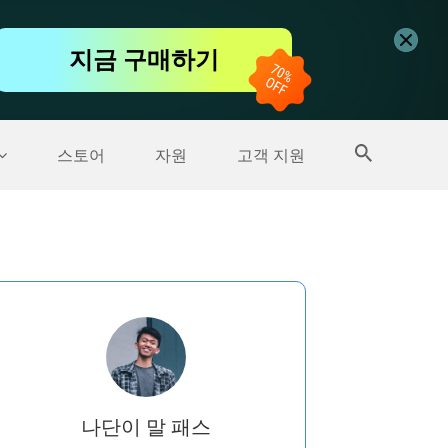
무료 동영상 편집기
지금 구매하기
더 많은 제품
스토어
자원
고객 지원
나단이 말 패스