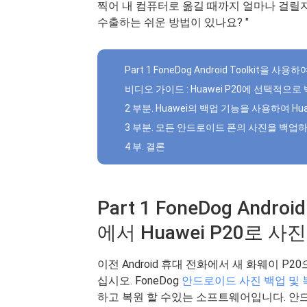
찍어 내 컴퓨터로 옮길 때까지 얼마나 걸릴지 
수출하는 쉬운 방법이 있나요? "
Part 1 FoneDog Android Toolkit을
비디오 가이드 : Huawei P20에 선택적으로
2 부분. Huawei의 백업 기능을 사용하여 H
3 부분. 모든 안드로이드 폰의 사진을 백업하고
4 부. 결론
Part 1 FoneDog And
에서 Huawei P20로 사
이전 Android 휴대 전화에서 새 화웨이 
십시오. FoneDog
안드로이드 사진 백업 및 
하고 복원 할 수있는 소프트웨어입니다. 안