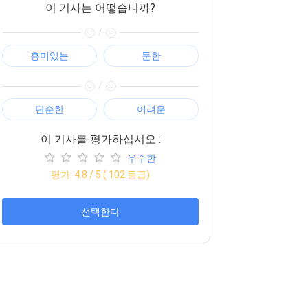
이 기사는 어떻습니까?
/
흥미있는
둔한
/
단순한
어려운
이 기사를 평가하십시오 :
우수한
평가:
4.8
/ 5 (
102
등급)
선택한다