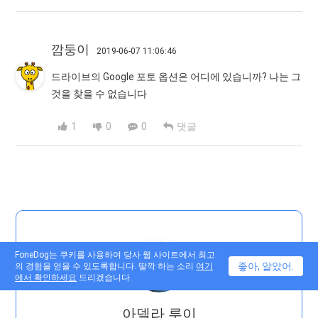
깜둥이
2019-06-07 11:06:46
드라이브의 Google 포토 옵션은 어디에 있습니까? 나는 그
것을 찾을 수 없습니다
1
0
0
댓글
FoneDog는 쿠키를 사용하여 당사 웹 사이트에서 최고
좋아, 알았어.
의 경험을 얻을 수 있도록합니다. 딸깍 하는 소리
여기
에서 확인하세요
드리겠습니다.
아델라 루이