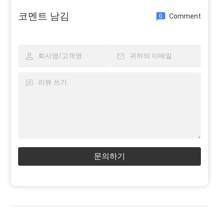
코멘트 남김
Comment
0
문의하기