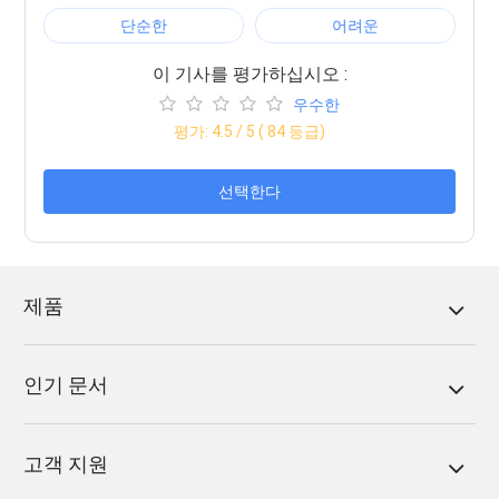
단순한
어려운
이 기사를 평가하십시오 :
우수한
평가:
4.5
/ 5 (
84
등급)
선택한다
제품
인기 문서
고객 지원