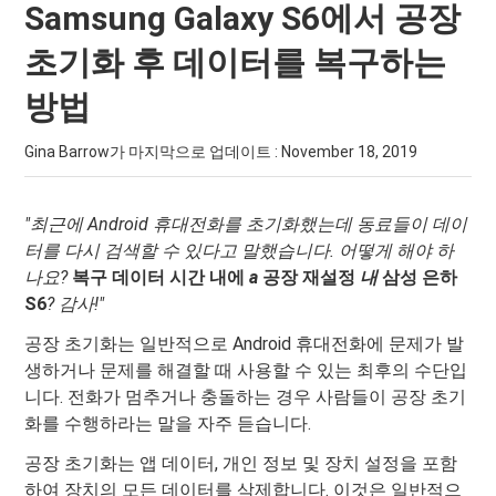
Samsung Galaxy S6에서 공장
초기화 후 데이터를 복구하는
방법
Gina Barrow가 마지막으로 업데이트 :
November 18, 2019
"최근에 Android 휴대전화를 초기화했는데 동료들이 데이
터를 다시 검색할 수 있다고 말했습니다. 어떻게 해야 하
나요?
복구
데이터
시간 내에
a
공장
재설정
내
삼성
은하
S6
? 감사!"
공장 초기화는 일반적으로 Android 휴대전화에 문제가 발
생하거나 문제를 해결할 때 사용할 수 있는 최후의 수단입
니다. 전화가 멈추거나 충돌하는 경우 사람들이 공장 초기
화를 수행하라는 말을 자주 듣습니다.
공장 초기화는 앱 데이터, 개인 정보 및 장치 설정을 포함
하여 장치의 모든 데이터를 삭제합니다. 이것은 일반적으