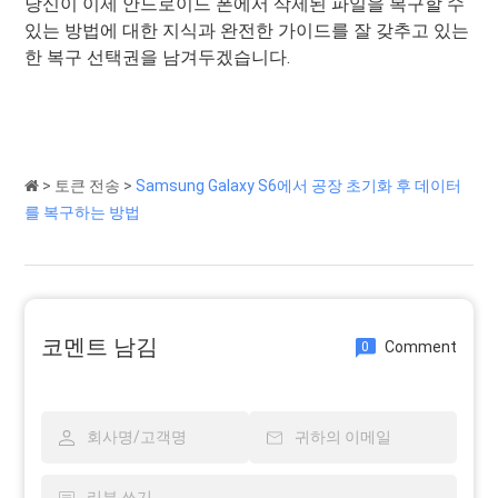
당신이 이제 안드로이드 폰에서 삭제된 파일을 복구할 수
있는 방법에 대한 지식과 완전한 가이드를 잘 갖추고 있는
한 복구 선택권을 남겨두겠습니다.
>
토큰 전송
>
Samsung Galaxy S6에서 공장 초기화 후 데이터
를 복구하는 방법
코멘트 남김
Comment
0