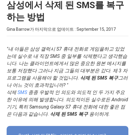
삼성에서 삭제 된 SMS를 복구
하는 방법
Gina Barrow가 마지막으로 업데이트 :
September 15, 2017
"내 아들은 삼성 갤럭시 S7 휴대 전화로 게임을하고 있었
는데 실수로 내 직장 SMS 중 일부를 삭제했다고 생각했습
니다. 나는 클라이언트에게서 많은 중요한 원본 메시지를
보통 저장했다 그러나 지금 그들의 대부분은 갔다. 제 3 자
프로그램을 사용해야 할 것입니다.
삭제 된 SMS 복구
그러
나 어느 것이 효과적입니까? "
삭제
SMS
종종 우발적 인 의도와 의도적 인 두 가지 주요
한 이유에 의해 발생합니다. 의도적이든 실수로든 Android
기기, 특히 Samsung Galaxy S7 휴대 전화에 대한 좋은 점
은 다음과 같습니다.
삭제 된 SMS 복구
용이하게.