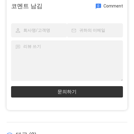
코멘트 남김
Comment
0
문의하기