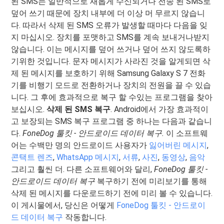
된 SMS는 일반적으로 새롭게 수신되거나 전송 된 SMS로
덮어 쓰기 때문에 장치 내부에 더 이상 머 무르지 않습니
다. 따라서 삭제 된 SMS 오류가 발생할 때마다 다음을 잊
지 마십시오. 장치를 포맷하고 SMS를 계속 보내거나받지
않습니다. 이는 메시지를 덮어 쓰거나 덮어 쓰지 않도록하
기위한 것입니다. 문자 메시지가 사라진 것을 알게되면 삭
제 된 메시지를 보호하기 위해 Samsung Galaxy S 7 전화
기를 비행기 모드로 전환하거나 장치의 전원을 끌 수 있습
니다. 그 후에 효과적으로 복구 할 수있는 프로그램을 찾아
보십시오.
삭제 된 SMS 복구
. Android에서 가장 효과적이
고 보장되는 SMS 복구 프로그램 중 하나는 다음과 같습니
다.
FoneDog 툴킷 - 안드로이드 데이터 복구.
이 소프트웨
어는 수백만 명의 안드로이드 사용자가
잃어버린 메시지
,
콘택트 렌즈
,
WhatsApp 메시지
,
서류
,
사진
,
동영상
,
음악
그리고 훨씬 더. 다른 소프트웨어와 달리,
FoneDog 툴킷 -
안드로이드 데이터 복구
복구하기 전에 미리보기를 통해
삭제 된 메시지를 다운로드하기 전에 미리 볼 수 있습니다.
이 게시물에서, 당신은 어떻게
FoneDog 툴킷 - 안드로이
드 데이터 복구
작동합니다.