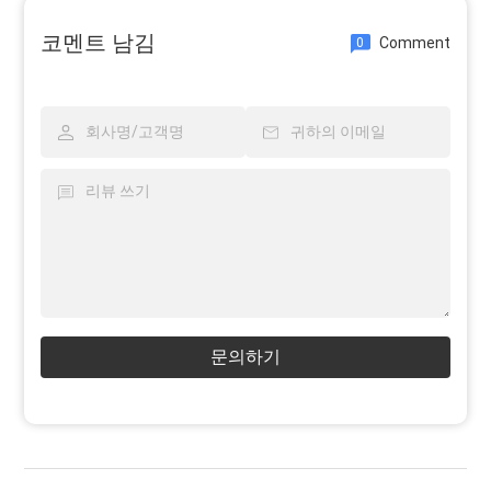
코멘트 남김
Comment
0
문의하기