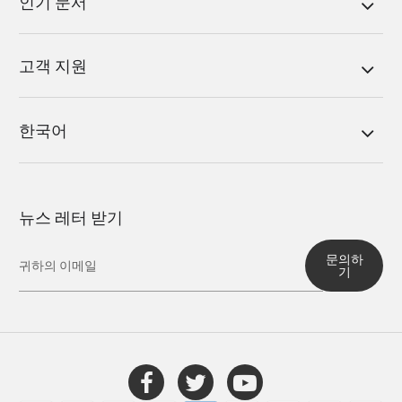
인기 문서
고객 지원
한국어
뉴스 레터 받기
문의하
기