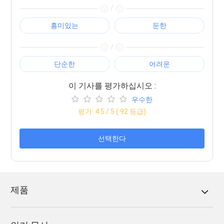
/
흥미있는
둔한
/
단순한
어려운
이 기사를 평가하십시오 :
우수한
평가:
4.5
/ 5 (
92
등급)
선택한다
제품