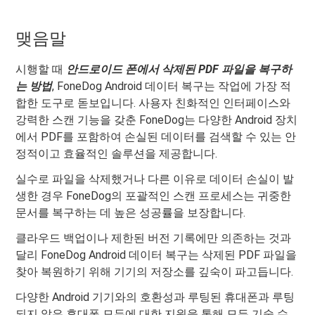
맺음말
시행할 때
안드로이드 폰에서 삭제된 PDF 파일을 복구하
는 방법
, FoneDog Android 데이터 복구는 작업에 가장 적
합한 도구로 돋보입니다. 사용자 친화적인 인터페이스와
강력한 스캔 기능을 갖춘 FoneDog는 다양한 Android 장치
에서 PDF를 포함하여 손실된 데이터를 검색할 수 있는 안
정적이고 효율적인 솔루션을 제공합니다.
실수로 파일을 삭제했거나 다른 이유로 데이터 손실이 발
생한 경우 FoneDog의 포괄적인 스캔 프로세스는 귀중한
문서를 복구하는 데 높은 성공률을 보장합니다.
클라우드 백업이나 제한된 버전 기록에만 의존하는 것과
달리 FoneDog Android 데이터 복구는 삭제된 PDF 파일을
찾아 복원하기 위해 기기의 저장소를 깊숙이 파고듭니다.
다양한 Android 기기와의 호환성과 루팅된 휴대폰과 루팅
되지 않은 휴대폰 모두에 대한 지원을 통해 모든 기술 수