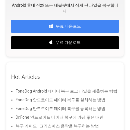
Android 휴대 전화 또는 태블릿에서 삭제 된 파일을 복구합니
다.
무료 다운로드
무료 다운로드
Hot Articles
FoneDog Android 데이터 복구 로그 파일을 제출하는 방법
FoneDog 안드로이드 데이터 복구를 설치하는 방법
FoneDog 안드로이드 데이터 복구를 등록하는 방법
Dr.Fone 안드로이드 데이터 복구에 가장 좋은 대안
복구 가이드 : 크리스마스 음악을 복구하는 방법