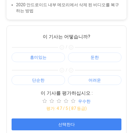
2020 안드로이드 내부 메모리에서 삭제 된 비디오를 복구
하는 방법
이 기사는 어떻습니까?
/
흥미있는
둔한
/
단순한
어려운
이 기사를 평가하십시오 :
우수한
평가:
4.7
/ 5 (
87
등급)
선택한다