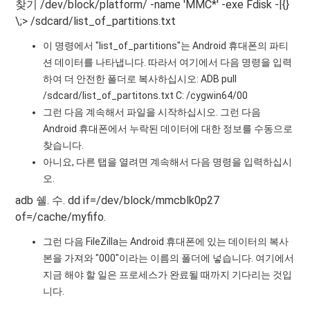
찾기 /dev/block/platform/ -name 'MMC*' -exe Fdisk -|{}
\;> /sdcard/list_of_partitions.txt
이 명령에서 "list_of_partitions"는 Android 휴대폰의 파티
션 데이터를 나타냅니다. 따라서 여기에서 다음 명령을 입력
하여 더 안전한 폴더로 복사하십시오: ADB pull
/sdcard/list_of_partitons.txt C: /cygwin64/00
그런 다음 계속해서 파일을 시작하십시오. 그런 다음
Android 휴대폰에서 누락된 데이터에 대한 정보를 수동으로
찾습니다.
아니요, 다른 탭을 열려면 계속해서 다음 명령을 입력하십시
오.
adb 쉘. 수. dd if=/dev/block/mmcblk0p27
of=/cache/myfifo.
그런 다음 FileZilla는 Android 휴대폰에 있는 데이터의 복사
본을 가져와 "000"이라는 이름의 폴더에 넣습니다. 여기에서
지금 해야 할 일은 프로세스가 완료될 때까지 기다리는 것입
니다.