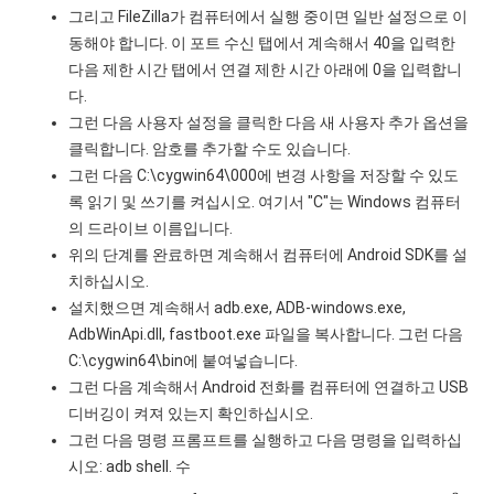
그리고 FileZilla가 컴퓨터에서 실행 중이면 일반 설정으로 이
동해야 합니다. 이 포트 수신 탭에서 계속해서 40을 입력한
다음 제한 시간 탭에서 연결 제한 시간 아래에 0을 입력합니
다.
그런 다음 사용자 설정을 클릭한 다음 새 사용자 추가 옵션을
클릭합니다. 암호를 추가할 수도 있습니다.
그런 다음 C:\cygwin64\000에 변경 사항을 저장할 수 있도
록 읽기 및 쓰기를 켜십시오. 여기서 "C"는 Windows 컴퓨터
의 드라이브 이름입니다.
위의 단계를 완료하면 계속해서 컴퓨터에 Android SDK를 설
치하십시오.
설치했으면 계속해서 adb.exe, ADB-windows.exe,
AdbWinApi.dll, fastboot.exe 파일을 복사합니다. 그런 다음
C:\cygwin64\bin에 붙여넣습니다.
그런 다음 계속해서 Android 전화를 컴퓨터에 연결하고 USB
디버깅이 켜져 있는지 확인하십시오.
그런 다음 명령 프롬프트를 실행하고 다음 명령을 입력하십
시오: adb shell. 수