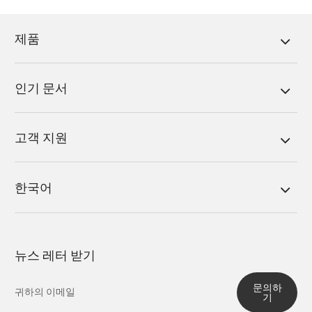
제품
인기 문서
고객 지원
한국어
뉴스 레터 받기
문의하
기