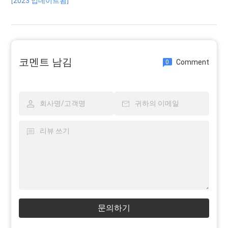
[2023 업데이트됨]
코멘트 남김
Comment
0
문의하기