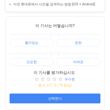
이전 휴대폰에서 사진을 검색하는 방법 [iOS + Android]
이 기사는 어떻습니까?
/
흥미있는
둔한
/
단순한
어려운
이 기사를 평가하십시오 :
우수한
평가:
4.7
/ 5 (
75
등급)
선택한다