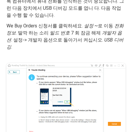
록 컴퓨터에서 휴대 전화를 인식하는 것이 중요합니다. 그
런 다음 장치에서 USB 디버깅 모드를 엽니 다. 다음 작업
을 수행 할 수 있습니다.
We Buy Orders 신청서를 클릭하세요.
설정
~로 이동
전화
정보
. 딸깍 하는 소리
빌드 번호
7 회 잠금 해제
개발자 옵
션
. 설정-> 개발자 옵션으로 돌아가서 켜십시오.
USB 디버
깅
.