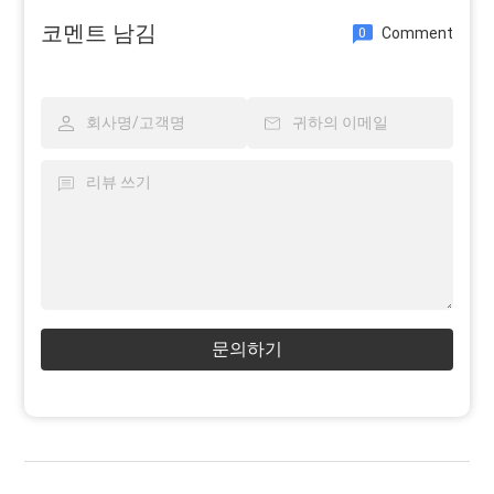
코멘트 남김
Comment
0
문의하기