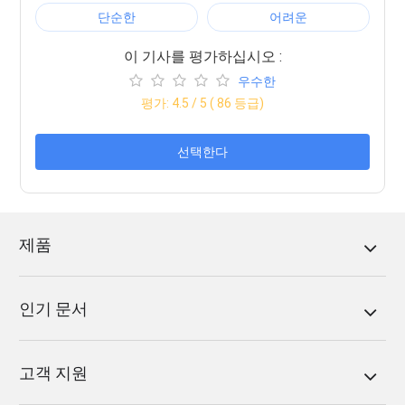
단순한
어려운
이 기사를 평가하십시오 :
우수한
평가:
4.5
/ 5 (
86
등급)
선택한다
제품
인기 문서
고객 지원