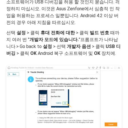
소프트웨어가 USB 디버깅을 허용 할 것인지 묻습니다. 걱
정하지 마십시오. 이것은 Asus Zenfone에서 심층적 인 작
업을 허용하는 프로세스 일뿐입니다. Android 4.2 이상 버
전의 경우 아래 지침을 따르십시오.
선택
설정
> 클릭
휴대 전화에 대한
> 클릭
빌드 번호
때까
지 여러 번 "
개발자 모드에 있습니다.
”프롬프트가 나타납
니다.> Go back to
설정
> 선택
개발자 옵션
> 클릭
USB 디
버깅
> 클릭
OK
Android 복구 소프트웨어 및
OK
장치에.