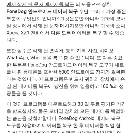
에서 삭제 된 문자 메시지를 복구
의 도움으로 장치
FoneDog 안드로이드 데이터 복구
수단. 그리고 가장 좋은
부분이 무엇인지 압니까? 그것은뿐만 아니라 귀하의 모바
일 장치에서 삭제 된 문자 메시지뿐만 아니라 귀하의 소니
Xperia XZ1 전화에서 다른 모든 데이터를 복구 할 수 있습
니다.
또한 실수로 삭제 된 연락처, 통화 기록, 사진, 비디오,
WhatsApp, Viber 등을 복구 할 수 있습니다. 또 다른 중요
한 부분은 FoneDog 안드로이드 데이터 복구 도구가 새로
출시 된 휴대폰을 포함한 6000 안드로이드 장치와 호환된
다는 것입니다. 이 프로그램은 반드시 귀하의 장치에서 손
실 된 데이터를 복구에 당신을 위해 일을하고 100 %의 성
공률을 줄 것이다.
이 멋진 프로그램을 다운로드하고 30 일 무료 평가판 기간
을 받으십시오. 물론 모바일 장치의 모든 데이터를 백업하
는 습관을 갖춰야합니다. FoneDog Android 데이터 복구
도구를 사용하여 데이터를 복구 한 후 데이터를 백업 할
수 있습니다. Android 휴대 전화를 사용하고 있기 때문에