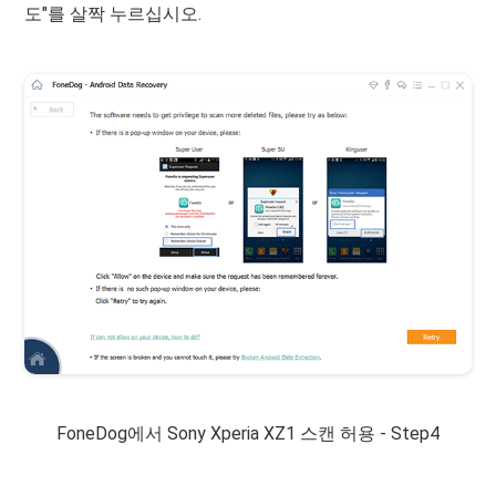
도"를 살짝 누르십시오.
FoneDog에서 Sony Xperia XZ1 스캔 허용 - Step4