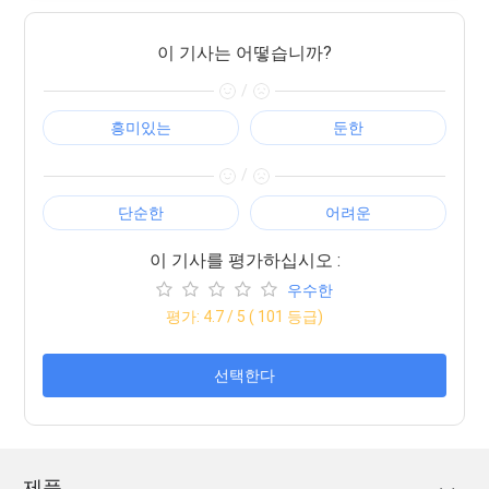
이 기사는 어떻습니까?
/
흥미있는
둔한
/
단순한
어려운
이 기사를 평가하십시오 :
우수한
평가:
4.7
/ 5 (
101
등급)
선택한다
제품