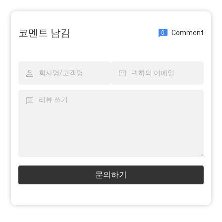
코멘트 남김
Comment
0
문의하기