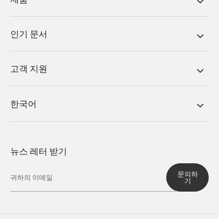
인기 문서
고객 지원
한국어
뉴스 레터 받기
문의하
기