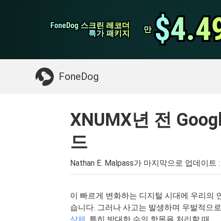
WhatsApp 전송
$4.4
$4.4
FoneDog 스크린 레코더
FoneDog 스크린 레코더
iPhone 클리너
만
만
특가 패키지
특가 패키지
필요한 것 :
Mac 정리
>>
삭제 된 데이터 복
FoneDog
XNUMX년 전 Goo
드
Nathan E. Malpass가 마지막으로 업데이트 
이 빠르게 변화하는 디지털 시대에 우리의 
습니다. 그러나 사고는 발생하며 우발적으로
삭제
, 특히 방대한 수의 항목을 처리할 때.