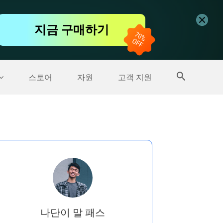
무료 동영상 편집기
지금 구매하기
더 많은 제품
스토어
자원
고객 지원
나단이 말 패스