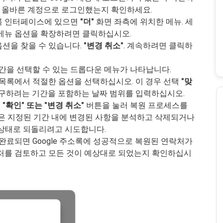
 경우 올바른 계정으로 로그인했는지 확인하세요.
주소록 인터페이스에 있으면
"더"
화면 좌측에 위치한 메뉴. 세
메뉴 옵션을 확장하려면 클릭하십시오.
 옵션을 찾을 수 있습니다.
"변경 취소"
. 계속하려면 클릭하
기간을 선택할 수 있는 드롭다운 메뉴가 나타납니다.
 목록에서 적절한 옵션을 선택하십시오. 이 경우 선택
"맞
구하려는 기간을 포함하는 날짜 범위를 입력하십시오.
후
"확인" 또는 "변경 취소"
버튼을 눌러 복원 프로세스를
소록은 지정된 기간 내에 변경된 사항을 분석하고 삭제되거나
 상태로 되돌리려고 시도합니다.
완료되면 Google 주소록에 성공적으로 복원된 연락처가
처를 검토하고 모든 것이 예상대로 되었는지 확인하십시