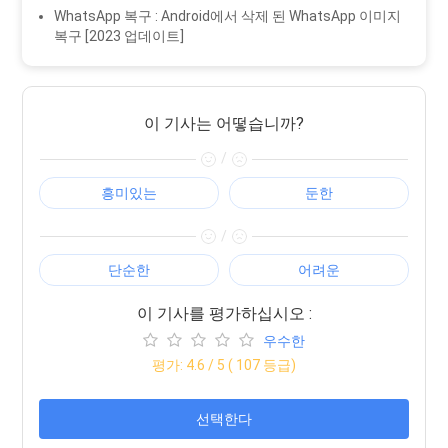
WhatsApp 복구 : Android에서 삭제 된 WhatsApp 이미지
복구 [2023 업데이트]
이 기사는 어떻습니까?
/
흥미있는
둔한
/
단순한
어려운
이 기사를 평가하십시오 :
우수한
평가:
4.6
/ 5 (
107
등급)
선택한다