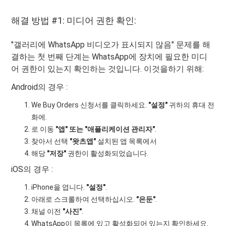
해결 방법 #1: 미디어 권한 확인:
"갤러리에 WhatsApp 비디오가 표시되지 않음" 문제를 해
결하는 첫 번째 단계는 WhatsApp에 장치에 필요한 미디
어 권한이 있는지 확인하는 것입니다. 이것을하기 위해:
Android의 경우 :
We Buy Orders 신청서를 클릭하세요.
"설정"
귀하의 휴대 전
화에.
로 이동
"앱" 또는 "애플리케이션 관리자"
.
찾아서 선택
"왓츠앱"
설치된 앱 목록에서
해당
"저장"
권한이 활성화되었습니다.
iOS의 경우 :
iPhone을 엽니다.
"설정"
.
아래로 스크롤하여 선택하십시오.
"은둔"
.
채널 이전
"사진"
.
WhatsApp이 목록에 있고 활성화되어 있는지 확인하세요.