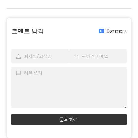
코멘트 남김
Comment
0
문의하기