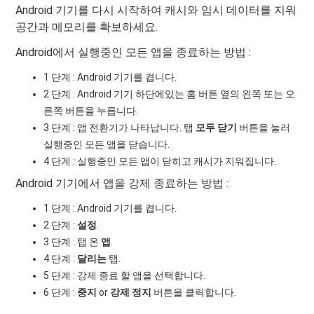
Android 기기를 다시 시작하여 캐시와 임시 데이터를 지워
공간과 메모리를 확보하세요.
Android에서 실행중인 모든 앱을 종료하는 방법 :
1 단계 : Android 기기를 켭니다.
2 단계 : Android 기기 하단에있는 홈 버튼 옆의 왼쪽 또는 오
른쪽 버튼을 누릅니다.
3 단계 : 앱 전환기가 나타납니다. 탭
모두 닫기
버튼을 눌러
실행중인 모든 앱을 닫습니다.
4 단계 : 실행중인 모든 앱이 닫히고 캐시가 지워집니다.
Android 기기에서 앱을 강제 종료하는 방법 :
1 단계 : Android 기기를 켭니다.
2 단계 :
설정
.
3 단계 : 탭 온
앱
.
4 단계 :
달리는
탭.
5 단계 : 강제 종료 할 앱을 선택합니다.
6 단계 :
중지
or
강제 정지
버튼을 클릭합니다.