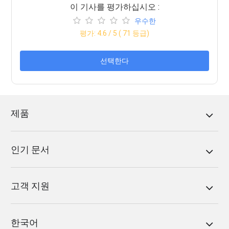
이 기사를 평가하십시오 :
우수한
평가:
4.6
/ 5 (
71
등급)
선택한다
제품
인기 문서
고객 지원
한국어