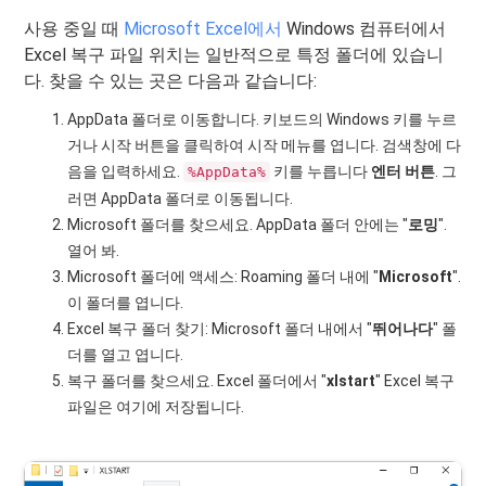
사용 중일 때
Microsoft Excel에서
Windows 컴퓨터에서
Excel 복구 파일 위치는 일반적으로 특정 폴더에 있습니
다. 찾을 수 있는 곳은 다음과 같습니다:
AppData 폴더로 이동합니다. 키보드의 Windows 키를 누르
거나 시작 버튼을 클릭하여 시작 메뉴를 엽니다. 검색창에 다
음을 입력하세요.
키를 누릅니다
엔터 버튼
. 그
%AppData%
러면 AppData 폴더로 이동됩니다.
Microsoft 폴더를 찾으세요. AppData 폴더 안에는 "
로밍
".
열어 봐.
Microsoft 폴더에 액세스: Roaming 폴더 내에 "
Microsoft
".
이 폴더를 엽니다.
Excel 복구 폴더 찾기: Microsoft 폴더 내에서 "
뛰어나다
" 폴
더를 열고 엽니다.
복구 폴더를 찾으세요. Excel 폴더에서 "
xlstart
" Excel 복구
파일은 여기에 저장됩니다.