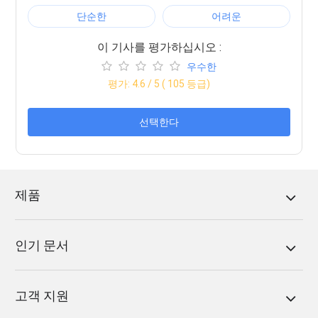
단순한
어려운
이 기사를 평가하십시오 :
우수한
평가:
4.6
/ 5 (
105
등급)
선택한다
제품
인기 문서
고객 지원