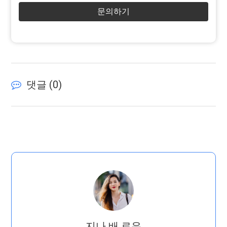
문의하기
댓글 (
0
)
지나 배 로우