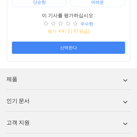
단순한
어려운
이 기사를 평가하십시오 :
우수한
평가:
4.4
/ 5 (
97
등급)
선택한다
제품
인기 문서
고객 지원