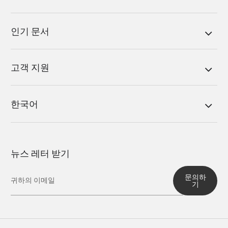
인기 문서
고객 지원
한국어
뉴스 레터 받기
문의하
기