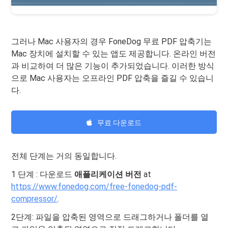
그러나 Mac 사용자의 경우 FoneDog 무료 PDF 압축기는
Mac 장치에 설치할 수 있는 앱도 제공합니다. 온라인 버전
과 비교하여 더 많은 기능이 추가되었습니다. 이러한 방식
으로 Mac 사용자는 오프라인 PDF 압축을 즐길 수 있습니
다.
무료 다운로드
전체 단계는 거의 동일합니다.
1 단계 : 다운로드
애플리케이션 버전
at
https://www.fonedog.com/free-fonedog-pdf-
compressor/
.
2단계: 파일을 압축된 영역으로 드래그하거나 폴더를 열