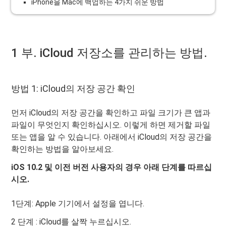
iPhone을 Mac에 백업하는 4가지 쉬운 방법
1 부. iCloud 저장소를 관리하는 방법.
방법 1: iCloud의 저장 공간 확인
먼저 iCloud의 저장 공간을 확인하고 파일 크기가 큰 앱과
파일이 무엇인지 확인하십시오. 이렇게 하면 제거할 파일
또는 앱을 알 수 있습니다. 아래에서 iCloud의 저장 공간을
확인하는 방법을 알아보세요.
iOS 10.2 및 이전 버전 사용자의 경우 아래 단계를 따르십
시오.
1단계: Apple 기기에서 설정을 엽니다.
2 단계 : iCloud를 살짝 누르십시오.