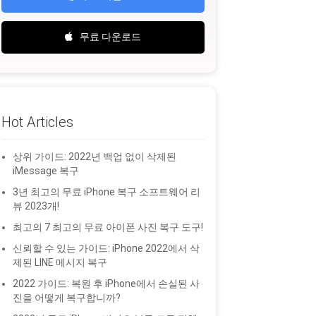
무료 다운로드
Hot Articles
상위 가이드: 2022년 백업 없이 삭제된
iMessage 복구
3년 최고의 무료 iPhone 복구 소프트웨어 리
뷰 2023개!
최고의 7 최고의 무료 아이폰 사진 복구 도구!
신뢰할 수 있는 가이드: iPhone 2022에서 삭
제된 LINE 메시지 복구
2022 가이드: 복원 후 iPhone에서 손실된 사
진을 어떻게 복구합니까?