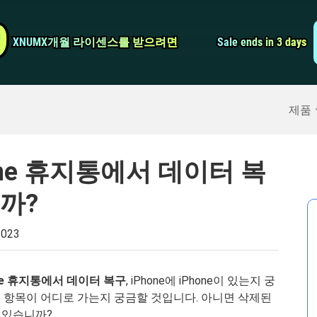
비디오 컨버터
9
9
XNUMX개월 라이센스를 받으려면
XNUMX개월 라이센스를 받으려면
Sale ends in 3 days
Sale ends in 3 days
스크린 레코더
구
>>
아이폰 백업
>>
제품
hone 휴지통에서 데이터 복
까?
2023
one 휴지통에서 데이터 복구
, iPhone에 iPhone이 있는지 궁
제된 항목이 어디로 가는지 궁금할 것입니다. 아니면 삭제된
 있습니까?