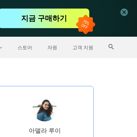
무료 동영상 편집기
지금 구매하기
더 많은 제품
스토어
자원
고객 지원
아델라 루이