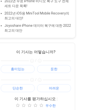
2022년 무료 iPhone 비디오 복구 도구 전체
세트 다운 목록!
2022년 iOS용 MiniTool Mobile Recovery의
최고의 대안!
Joyoshare iPhone 데이터 복구에 대한 2022
최고의 대안
이 기사는 어떻습니까?
/
흥미있는
둔한
/
단순한
어려운
이 기사를 평가하십시오 :
우수한